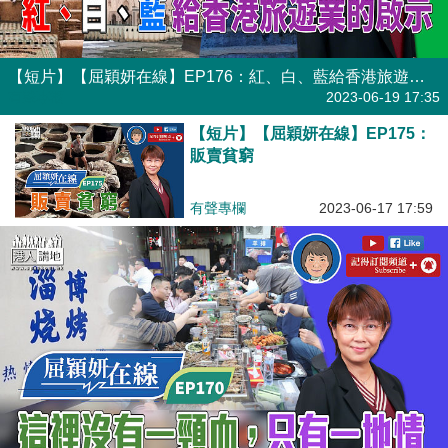
【短片】【屈穎妍在線】EP176：紅、白、藍給香港旅遊業的啟示
有聲專欄
2023-06-19 17:35
【短片】【屈穎妍在線】EP175：
販賣貧窮
有聲專欄
2023-06-17 17:59