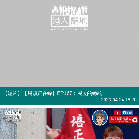
【短片】【屈穎妍在線】EP167：哭泣的總統
有聲專欄
2023-04-24 18:20