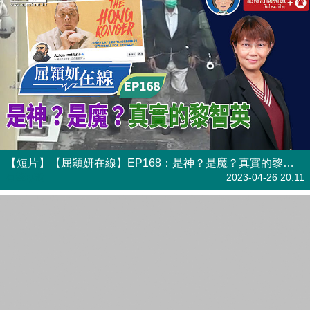
【短片】【屈穎妍在線】EP168：是神？是魔？真實的黎智英
有聲專欄
2023-04-26 20:11