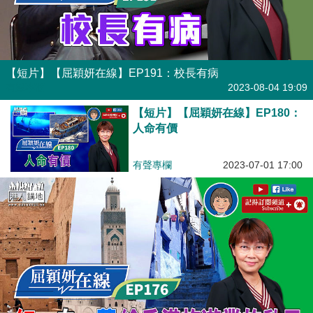
【短片】【屈穎妍在線】EP191：校長有病​
有聲專欄
2023-08-04 19:09
【短片】【屈穎妍在線】EP180：
人命有價
有聲專欄
2023-07-01 17:00