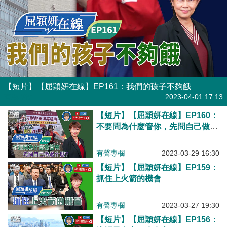
【短片】【屈穎妍在線】EP161：我們的孩子不夠餓
有聲專欄
2023-04-01 17:13
【短片】【屈穎妍在線】EP160：
不要問為什麼管你，先問自己做過
什麼？
有聲專欄
2023-03-29 16:30
【短片】【屈穎妍在線】EP159：
抓住上火箭的機會
有聲專欄
2023-03-27 19:30
【短片】【屈穎妍在線】EP156：