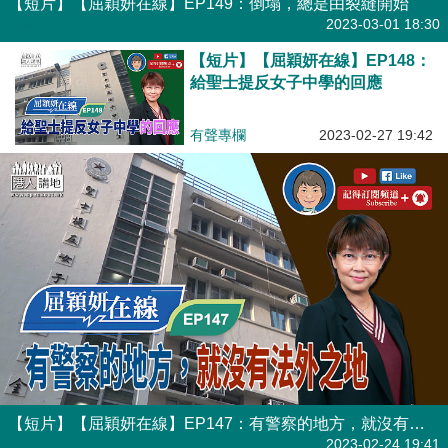
【短片】【屈穎妍在線】EP149：倒塌，總是由裂縫開始
有聲專欄
2023-03-01 18:30
【短片】【屈穎妍在線】EP148：
給聖士提反女子中學的回應
有聲專欄
2023-02-27 19:42
【短片】【屈穎妍在線】EP147：有警察的地方，就沒有法外之地
有聲專欄
2023-02-24 19:41