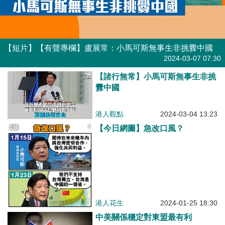
【短片】【有聲專欄】盧展常：小馬可斯無事生非挑釁中國
有聲專欄
2024-03-07 07:30
【諸行無常】小馬可斯無事生非挑
釁中國
港人觀點
2024-03-04 13:23
【今日網圖】急改口風？
港人花生
2024-01-25 18:30
中美關係穩定對東盟最有利