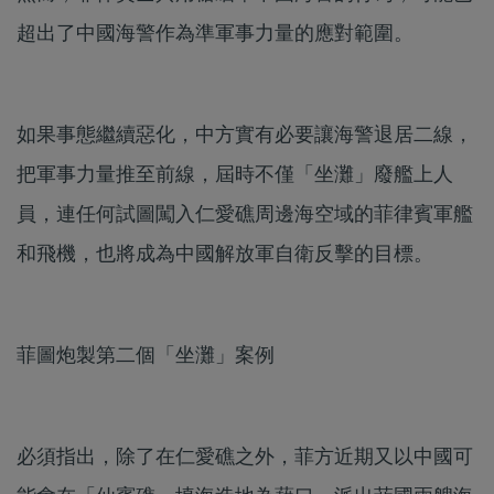
超出了中國海警作為準軍事力量的應對範圍。
如果事態繼續惡化，中方實有必要讓海警退居二線，
把軍事力量推至前線，屆時不僅「坐灘」廢艦上人
員，連任何試圖闖入仁愛礁周邊海空域的菲律賓軍艦
和飛機，也將成為中國解放軍自衛反擊的目標。
菲圖炮製第二個「坐灘」案例
必須指出，除了在仁愛礁之外，菲方近期又以中國可