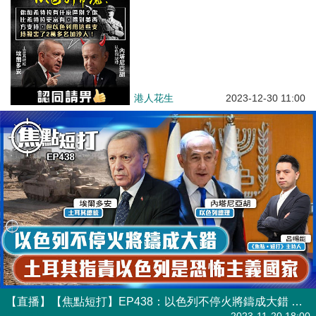
港人花生
2023-12-30 11:00
【直播】【焦點短打】EP438：以色列不停火將鑄成大錯 土耳其指責以色列是恐怖主義國家