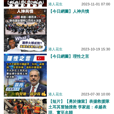
港人花生
2023-11-01 07:00
【今日網圖】人神共憤
港人花生
2023-10-19 15:30
【今日網圖】理性之言
港人花生
2023-07-30 10:00
【短片】【勇於擔當】表揚救援隊
土耳其冒險搜救 李家超：卓越表
現、實至名歸