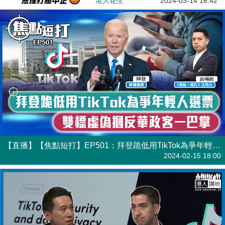
港人花生
2024-03-14 16:42
【直播】【焦點短打】EP501：拜登跪低用TikTok為爭年輕人選票 雙標虛偽摑反華政客一巴掌
港人直播
2024-02-15 18:00