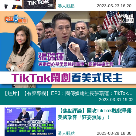
港人觀點
2023-05-23 16:20
【短片】【有聲專欄】EP3：圈傳媒總社長張瑞蓮：TikTok鬧劇看美式民主
有聲專欄
2023-03-31 19:02
【焦點評論】圍攻TikTok醜態畢露
美國政客「狂妄無知」！
港人觀點
2023-03-28 18:30