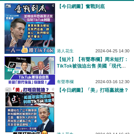
【今日網圖】奮戰到底
港人花生
2024-04-25 14:30
【短片】【有聲專欄】周末短打：
TikTok被強迫出售 美國「現代強
盜」極醜惡！
有聲專欄
2024-03-16 12:30
【今日網圖】「美」打唔贏就搶？