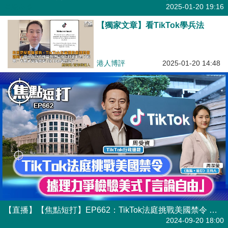
有聲專欄
2025-01-20 19:16
【獨家文章】看TikTok學兵法
港人博評
2025-01-20 14:48
【直播】【焦點短打】EP662：TikTok法庭挑戰美國禁令 據理力爭檢驗美式「言論自由」
港人直播
2024-09-20 18:00