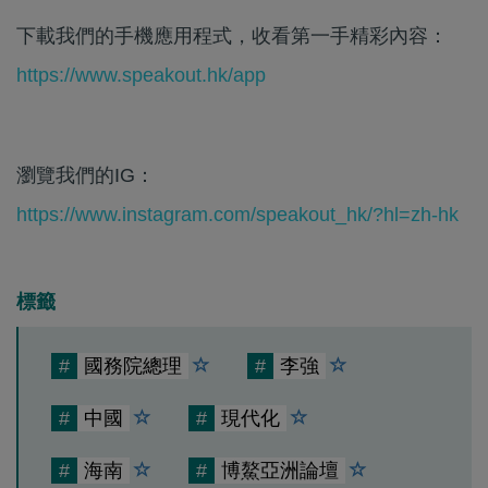
下載我們的手機應用程式，收看第一手精彩內容：
https://www.speakout.hk/app
瀏覽我們的IG：
https://www.instagram.com/speakout_hk/?hl=zh-hk
標籤
#
國務院總理
#
李強
#
中國
#
現代化
#
海南
#
博鰲亞洲論壇