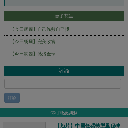
更多花生
【今日網圖】自己條數自己找
【今日網圖】完美收官
【今日網圖】熱爆全球
評論
評論
你可能感興趣
【短片】中國低碳轉型里程碑