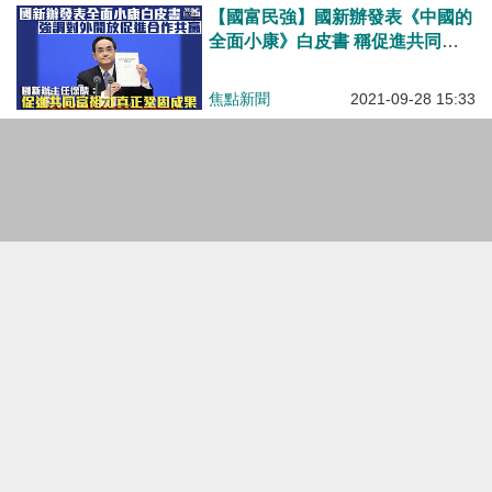
【國富民強】國新辦發表《中國的
全面小康》白皮書 稱促進共同富
裕才真正鞏固成果
焦點新聞
2021-09-28 15:33