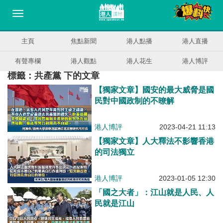
主頁
焦點新聞
港人點播
港人直播
有聲專欄
港人觀點
港人花生
港人博評
標籤：共產黨 下的文章
【獨家文章】國安的最大威脅是國
民對中國政制的不暸解
港人博評
2023-04-21 11:13
【獨家文章】人大釋法不影響香港
的司法獨立
港人博評
2023-01-05 12:30
「國之大者」：江山就是人民、人
民就是江山