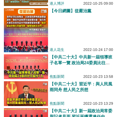
港人博評
2022-10-25 09:00
【今日網圖】從嚴治黨
港人花生
2022-10-24 17:00
【中共二十大】中共新一屆領導班
子名單一覽 政治局24委員比往屆
少1人
焦點新聞
2022-10-23 13:58
【中共二十大】習近平：與人民風
雨同舟 想人民之所想
焦點新聞
2022-10-23 13:29
【中共二十大】新一屆政治局常委
與記者見面 習近平獲選連任中共