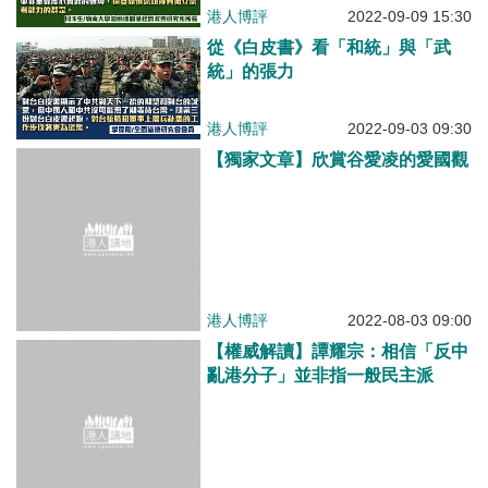
港人博評
2022-09-09 15:30
從《白皮書》看「和統」與「武
統」的張力
港人博評
2022-09-03 09:30
【獨家文章】欣賞谷愛凌的愛國觀
港人博評
2022-08-03 09:00
【權威解讀】譚耀宗：相信「反中
亂港分子」並非指一般民主派