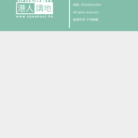
傳真: 85228041301
All rights reserved.
版權所有 不得轉載