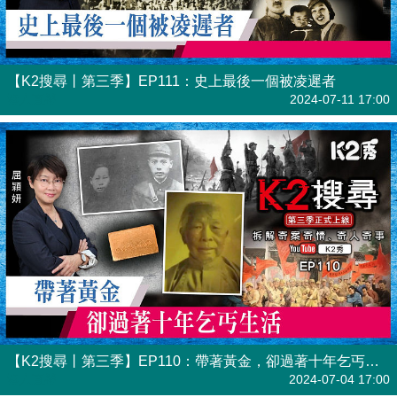
【K2搜尋丨第三季】EP111：史上最後一個被凌遲者
港人直播
2024-07-11 17:00
【K2搜尋丨第三季】EP110：帶著黃金，卻過著十年乞丐生活
港人直播
2024-07-04 17:00