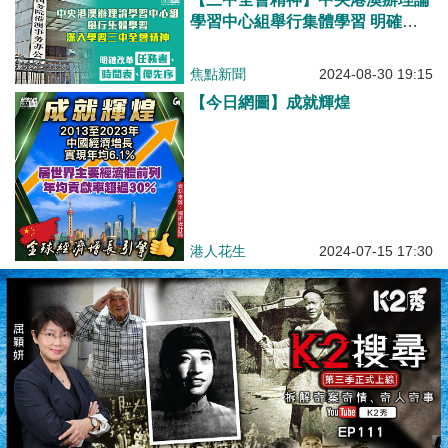
學習中心組舉行集體學習 明確改
革任務書、時間表、優先序
焦點新聞
2024-08-30 19:15
【今日網圖】成就輝煌
港人花生
2024-07-15 17:30