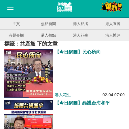
主頁
焦點新聞
港人點播
港人直播
有聲專欄
港人觀點
港人花生
港人博評
標籤：共產黨 下的文章
【今日網圖】民心所向
港人花生
02-04 07:00
【今日網圖】維護台海和平