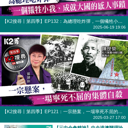
【K2搜尋丨第四季】EP132：為總理吃炸彈，一個犧牲小我、成就大國的感人事蹟
港人直播
2025-06-19 19:06
【K2搜尋丨第四季】EP121：一宗懸案，一場寧死不屈的集體自殺
港人直播
2025-03-27 17:00
【三中全會精神】中央港澳辦理論