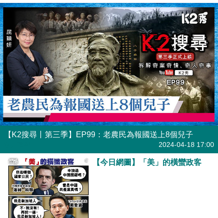
【K2搜尋丨第三季】EP99：老農民為報國送上8個兒子
港人直播
2024-04-18 17:00
【今日網圖】「美」的橫蠻政客