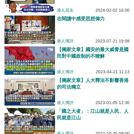
港人花生
2024-02-02 16:00
在閱讀中感受思想偉力
港人博評
2023-07-21 19:08
【獨家文章】國安的最大威脅是國
民對中國政制的不暸解
港人博評
2023-04-21 11:13
【獨家文章】人大釋法不影響香港
的司法獨立
港人博評
2023-01-05 12:30
「國之大者」：江山就是人民、人
民就是江山
港人博評
2022-10-25 09:00