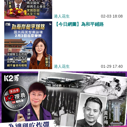
港人花生
02-03 18:08
【今日網圖】為和平鋪路
港人花生
01-29 17:40