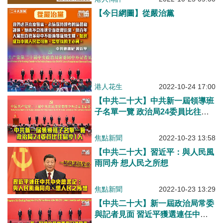
【今日網圖】從嚴治黨
港人花生
2022-10-24 17:00
【中共二十大】中共新一屆領導班
子名單一覽 政治局24委員比往屆
少1人
焦點新聞
2022-10-23 13:58
【中共二十大】習近平：與人民風
雨同舟 想人民之所想
焦點新聞
2022-10-23 13:29
【中共二十大】新一屆政治局常委
與記者見面 習近平獲選連任中共