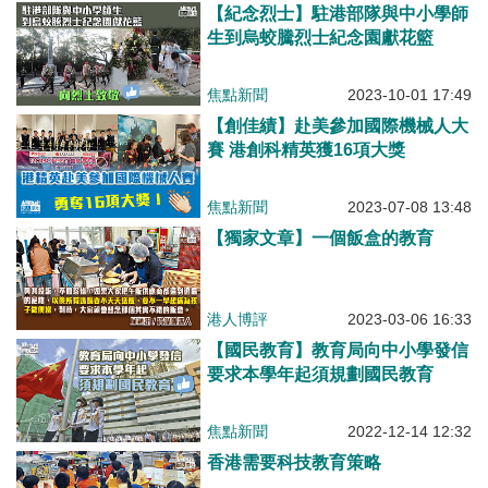
【紀念烈士】駐港部隊與中小學師
生到烏蛟騰烈士紀念園獻花籃
焦點新聞
2023-10-01 17:49
【創佳績】赴美參加國際機械人大
賽 港創科精英獲16項大獎
焦點新聞
2023-07-08 13:48
【獨家文章】一個飯盒的教育
港人博評
2023-03-06 16:33
【國民教育】教育局向中小學發信
要求本學年起須規劃國民教育
焦點新聞
2022-12-14 12:32
香港需要科技教育策略