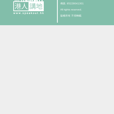
傳真: 85228041301
All rights reserved.
版權所有 不得轉載