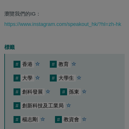
瀏覽我們的IG：
https://www.instagram.com/speakout_hk/?hl=zh-hk
標籤
#
香港
#
教育
#
大學
#
大學生
#
創科發展
#
孫東
#
創新科技及工業局
#
楊志剛
#
教資會