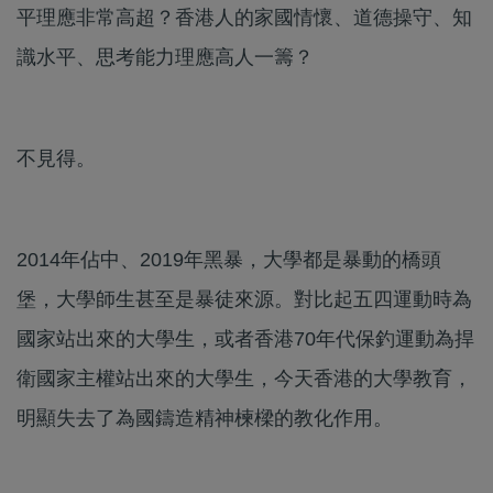
平理應非常高超？香港人的家國情懷、道德操守、知
識水平、思考能力理應高人一籌？
不見得。
2014年佔中、2019年黑暴，大學都是暴動的橋頭
堡，大學師生甚至是暴徒來源。對比起五四運動時為
國家站出來的大學生，或者香港70年代保釣運動為捍
衛國家主權站出來的大學生，今天香港的大學教育，
明顯失去了為國鑄造精神楝樑的教化作用。