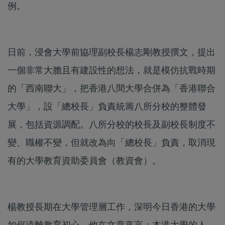
例。
日前，浸會大學前協理副校長楊志剛教授撰文，提出
一個非常大膽且有建設性的想法，就是模仿抗戰時期
的「西南聯大」，把香港八間大學合併為「香港聯合
大學」，設「總校長」負責統籌八所分校的整體發
展，包括資源調配。八所分校的校長及副校長制度不
變、職權不變，但就改為向「總校長」負責，取消現
有的大學教育資助委員會（教資會）。
楊教授長期在大學管理層工作，深明今日香港的大學
如何遠離教育初心。他在文章直言：本港大學的人