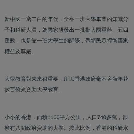
新中國一窮二白的年代，全靠一班大學畢業的知識分
子和科研人員，為國家研發出一批批大國重器。五四
運動，也是靠一班大學生的醒覺，帶領民眾捍衛國家
權益及尊嚴。
大學教育對未來很重要，所以香港政府毫不吝嗇年花
數百億來資助大學教育。
小小的香港，面積1100平方公里，人口740多萬，卻
擁有八間政府資助的大學。按此比例，香港的科研水