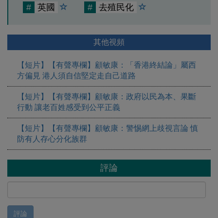
#
英國
#
去殖民化
其他視頻
【短片】【有聲專欄】顧敏康：「香港終結論」屬西
方偏見 港人須自信堅定走自己道路
【短片】【有聲專欄】顧敏康：​政府以民為本、果斷
行動 讓老百姓感受到公平正義
【短片】【有聲專欄】顧敏康：警惕網上歧視言論 慎
防有人存心分化族群
評論
評論