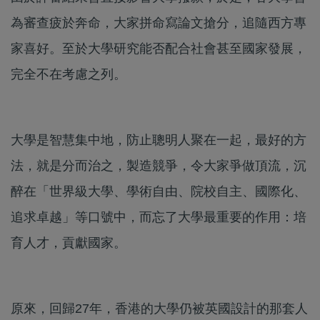
為審查疲於奔命，大家拼命寫論文搶分，追隨西方專
家喜好。至於大學研究能否配合社會甚至國家發展，
完全不在考慮之列。
大學是智慧集中地，防止聰明人聚在一起，最好的方
法，就是分而治之，製造競爭，令大家爭做頂流，沉
醉在「世界級大學、學術自由、院校自主、國際化、
追求卓越」等口號中，而忘了大學最重要的作用：培
育人才，貢獻國家。
原來，回歸27年，香港的大學仍被英國設計的那套人