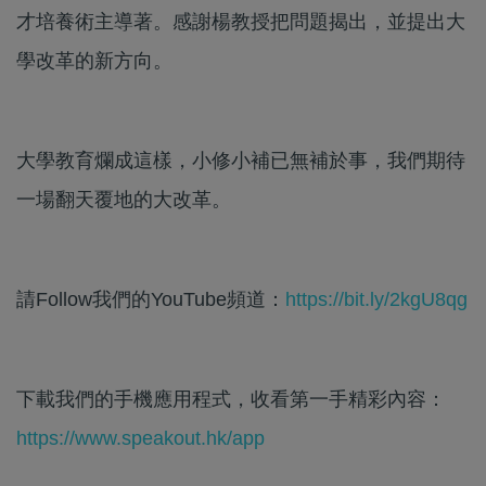
才培養術主導著。感謝楊教授把問題揭出，並提出大
學改革的新方向。
大學教育爛成這樣，小修小補已無補於事，我們期待
一場翻天覆地的大改革。
請Follow我們的YouTube頻道：
https://bit.ly/2kgU8qg
下載我們的手機應用程式，收看第一手精彩內容：
https://www.speakout.hk/app