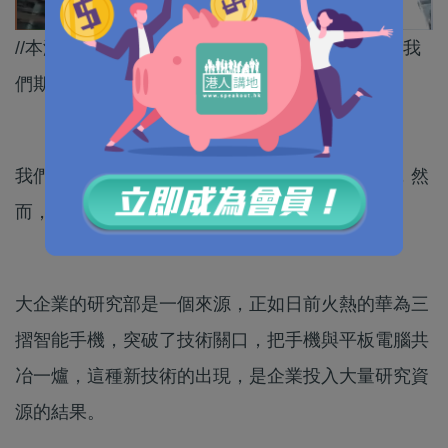
//本港大學教育爛成這樣，小修小補已無補於事，我
們期待一場翻天覆地的大改革。//
我們常說，香港要走高端路線，要發展創新科技，然
而，創意何來？新科技何來？
大企業的研究部是一個來源，正如日前火熱的華為三
摺智能手機，突破了技術關口，把手機與平板電腦共
冶一爐，這種新技術的出現，是企業投入大量研究資
源的結果。