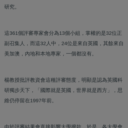
研究。
這361個評審專家會分為13個小組，掌權的是32位正
副召集人，而這32人中，24位是來自英國，其餘來自
美加澳，內地和本地專家，一個都沒有。
楊教授批評教資會這種評審態度，明顯是認為英國科
研獨步天下，「國際就是英國，世界就是西方」，思
維仍停留在1997年前。
由於評審結果會直接影響大學撥款，於是，各大學會