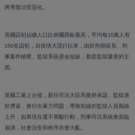
將導致治安惡化。
英國囚犯佔總人口比例屬西歐最高，平均每10萬人有
150名囚犯，自疫情大流行以來，由於刑期延長、刑
事案件積壓、監獄系統資金短缺，都是監獄爆煲的主
因。
英國工黨上台後，新任司法大臣馬曼婷承認，監獄過
於擠逼，會衍生暴力問題，導致前線的監獄人員風險
上升，如果現在還不果斷行動，刑事司法系統會面臨
崩潰，社會治安和秩序亦會大亂。