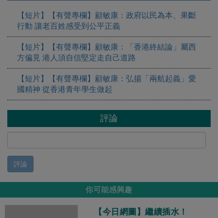
【短片】【有聲專欄】顧敏康：​政府以民為本、果斷
行動 讓老百姓感受到公平正義
【短片】【有聲專欄】顧敏康：「香港終結論」屬西
方偏見 港人須自信堅定走自己道路
【短片】【有聲專欄】顧敏康：弘揚「兩航起義」愛
國精神 從香港青年學生做起
評論
評論
你可能感興趣
【今日網圖】繼續插水！