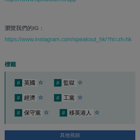
瀏覽我們的IG：
https://www.instagram.com/speakout_hk/?hl=zh-hk
標籤
#
英國
#
監獄
#
經濟
#
工黨
#
保守黨
#
移英港人
其他視頻