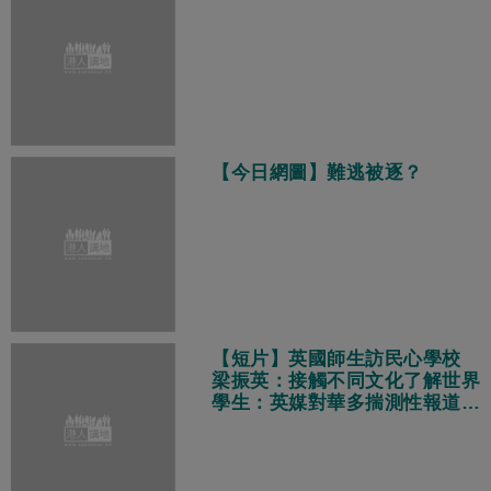
【今日網圖】難逃被逐？
【短片】英國師生訪民心學校
梁振英：接觸不同文化了解世界
學生：英媒對華多揣測性報道
真實中國獨特多元現代化