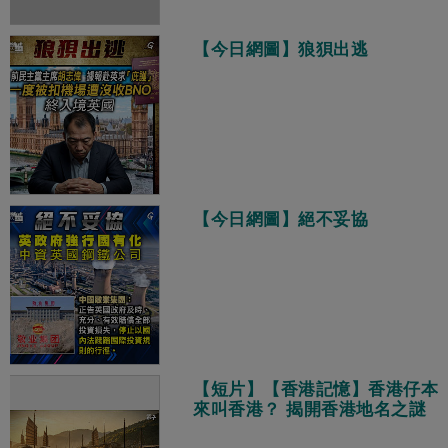
【今日網圖】狼狽出逃
【今日網圖】絕不妥協
【短片】【香港記憶】香港仔本
來叫香港？ 揭開香港地名之謎