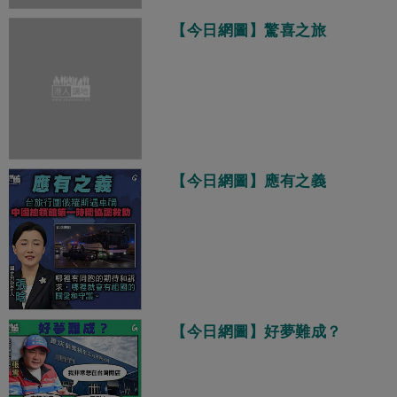
【今日網圖】驚喜之旅
【今日網圖】應有之義
【今日網圖】好夢難成？