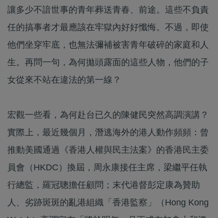
讓多少不諳世事的青年葬送青春、前途。這些不負責
任的搞事者才最應該在牢獄內好好懺悔。不過，即使
他們坐穿牢底，也無法彌補被害青年破碎的家庭和人
生。再問一句，為何拋頭露面的這些人物，他們的子
女從來不站在違法的第一線？
宏觀一些看，為何赴台已久的陳健民突然高調演講？
實際上，最近幾個月，潛逃海外的港人動作頻頻：曾
推動美國通過《香港人權與民主法案》的香港民主委
員會（HKDC）換屆，周永康接任主席，梁繼平任執
行總監，羅冠聰擔任顧問；末代港督彭定康為贊助
人、劣跡斑斑的亂港組織「香港監察」（Hong Kong