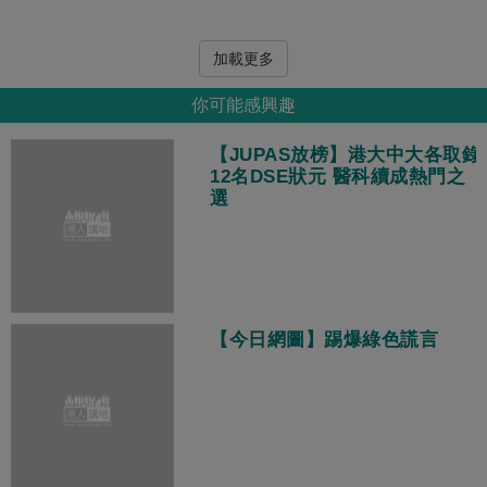
加載更多
你可能感興趣
【JUPAS放榜】港大中大各取錄
12名DSE狀元 醫科續成熱門之
選
【今日網圖】踢爆綠色謊言