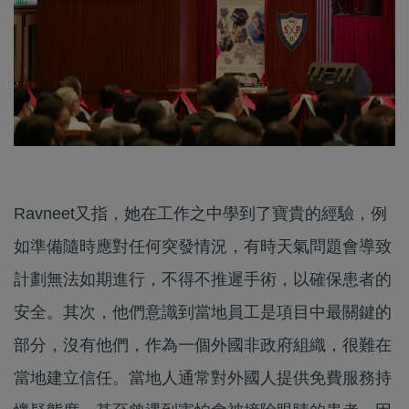
Ravneet又指，她在工作之中學到了寶貴的經驗，例
如準備隨時應對任何突發情況，有時天氣問題會導致
計劃無法如期進行，不得不推遲手術，以確保患者的
安全。其次，他們意識到當地員工是項目中最關鍵的
部分，沒有他們，作為一個外國非政府組織，很難在
當地建立信任。當地人通常對外國人提供免費服務持