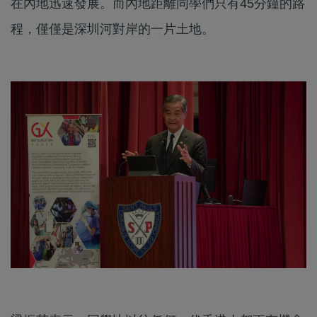
在內地迅速發展。而內地距離同學們只有45分鐘的路
程，僅僅是深圳河對岸的一片土地。