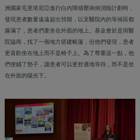
洲國家毛里塔尼亞進行白內障積壓病例消除計劃時，
發現患者數量遠遠超出預期，以至醫院內的等候區都
爆滿了，患者們要坐在外面的地上。基金會於是與醫
院協商，找了一個地方搭建帳篷，但他們發現，患者
更喜歡坐在地上而不是椅子上。為了尊重這一點，他
們便鋪了墊子，讓患者可以更舒適地等待，而不是坐
在外面的陽光下。