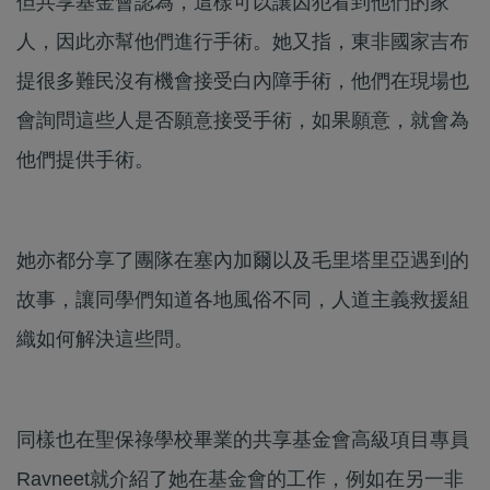
但共享基金會認為，這樣可以讓囚犯看到他們的家
人，因此亦幫他們進行手術。她又指，東非國家吉布
提很多難民沒有機會接受白內障手術，他們在現場也
會詢問這些人是否願意接受手術，如果願意，就會為
他們提供手術。
她亦都分享了團隊在塞內加爾以及毛里塔里亞遇到的
故事，讓同學們知道各地風俗不同，人道主義救援組
織如何解決這些問。
同樣也在聖保祿學校畢業的共享基金會高級項目專員
Ravneet就介紹了她在基金會的工作，例如在另一非