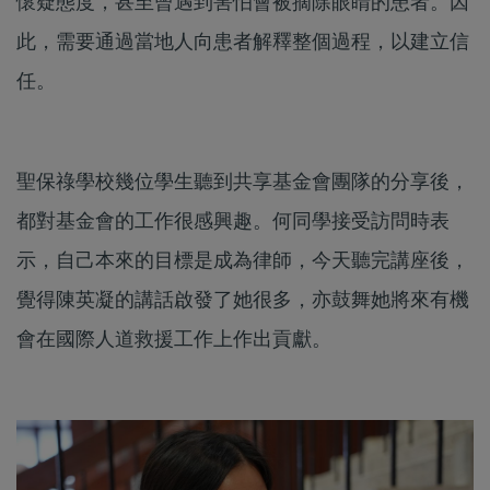
懷疑態度，甚至曾遇到害怕會被摘除眼睛的患者。因
此，需要通過當地人向患者解釋整個過程，以建立信
任。
聖保祿學校幾位學生聽到共享基金會團隊的分享後，
都對基金會的工作很感興趣。何同學接受訪問時表
示，自己本來的目標是成為律師，今天聽完講座後，
覺得陳英凝的講話啟發了她很多，亦鼓舞她將來有機
會在國際人道救援工作上作出貢獻。