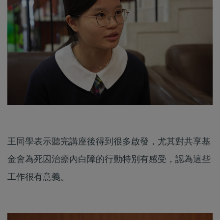
王同學表示聽完講座後得到很多啟發，尤其對共享基
金會為死囚治療內白障的行動特別有感受，認為這些
工作很有意義。