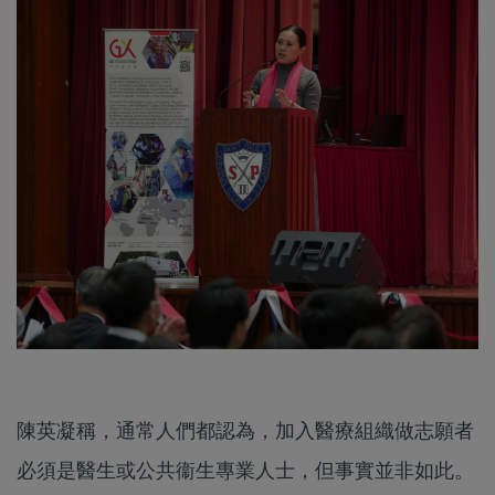
陳英凝稱，通常人們都認為，加入醫療組織做志願者
必須是醫生或公共衞生專業人士，但事實並非如此。