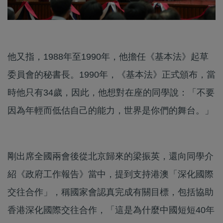
他又指，1988年至1990年，他擔任《基本法》起草
委員會的秘書長。1990年，《基本法》正式頒布，當
時他只有34歲，因此，他想對在座的同學說：「不要
因為年輕而低估自己的能力，世界是你們的舞台。」
剛出席全國兩會後從北京歸來的梁振英，還向同學介
紹《政府工作報告》當中，提到支持港澳「深化國際
交往合作」，稱國家會認真完成有關目標，包括協助
香港深化國際交往合作，「這是為什麼中國短短40年