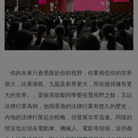
「你的未來只會受限於你的視野，你要相信你的世界
很大，比香港島、九龍及新界更大，而你值得擁有更
大的世界。」梁振英鼓勵同學要拓寬視野之餘，又以
法律行業為例，他指香港的法律行業有悠久的歷史，
內地的法律行業起步較晚，但發展非常迅速。同樣的
情況也出現在電動車、機械人、電影等領域，這些都