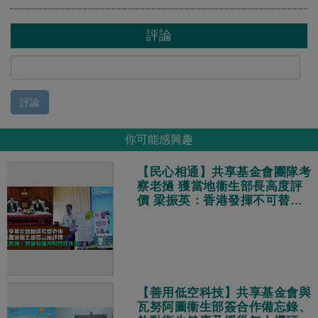
評論
評論
你可能感興趣
【民心相通】共享基金會團隊考
察老撾 獲當地衞生部長高度評
價 梁振英：香港發揮不可替代
作用
【善用低空科技】共享基金會與
瓦努阿圖衞生部簽合作備忘錄、