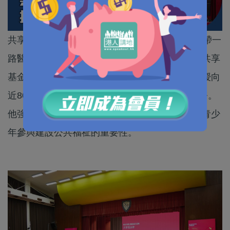
共享基金會今日（13日）在聖保祿學校舉行「一帶一
路醫療人道援助教育講座」，全國政協副主席兼共享
基金會主席梁振英、共享基金會總幹事陳英凝教授向
近800名同學發言，鼓勵她們更積極參與國際事務。
他強調香港在中國國際交流中的重要角色，以及青少
年參與建設公共福祉的重要性。