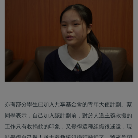
亦有部分學生已加入共享基金會的青年大使計劃。蔡
同學表示，自己加入該計劃前，對於人道主義救援的
工作只有收捐款的印象，又覺得這種組織很遙遠，現
時覺得自己與人道主義救援組織距離近了，將來希望