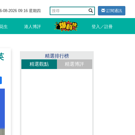
6-08-2026 09:16 星期四
訂閱通訊
花生
港人博評
登入／註冊
英
精選排行榜
精選觀點
精選博評