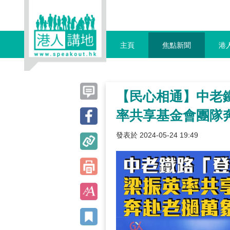
主頁
焦點新聞
港
【民心相通】中老
率共享基金會團隊
發表於 2024-05-24 19:49