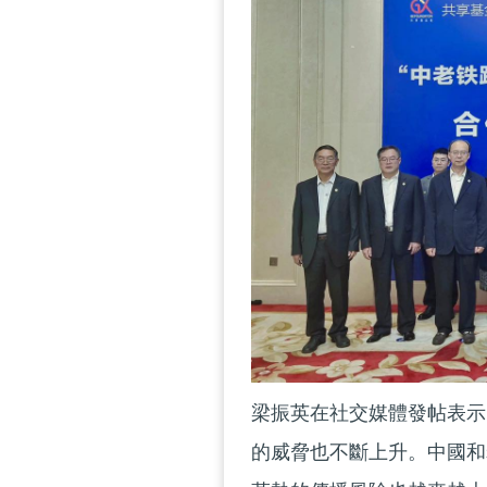
梁振英在社交媒體發帖表示
的威脅也不斷上升。中國和