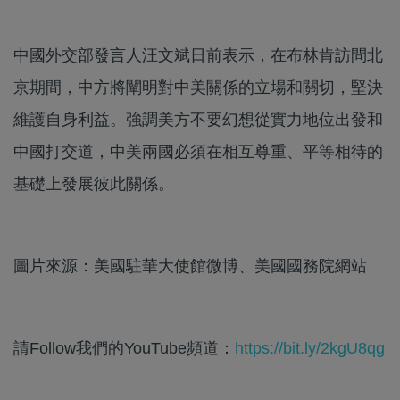
中國外交部發言人汪文斌日前表示，在布林肯訪問北
京期間，中方將闡明對中美關係的立場和關切，堅決
維護自身利益。強調美方不要幻想從實力地位出發和
中國打交道，中美兩國必須在相互尊重、平等相待的
基礎上發展彼此關係。
圖片來源：美國駐華大使館微博、美國國務院網站
請Follow我們的YouTube頻道：
https://bit.ly/2kgU8qg