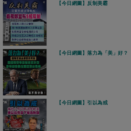
【今日網圖】反制美霸
【今日網圖】落力為「美」好？
【今日網圖】引以為戒