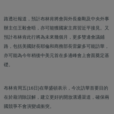
路透社報道，預計布林肯將會與外長秦剛及中央外事
辦主任王毅會晤，亦可能獲國家主席習近平接見。又
預計布林肯此行將為未來幾個月，更多雙邊會議鋪
路，包括美國財長耶倫和商務部長雷蒙多可能訪華，
亦可能為今年稍後中美元首在多邊峰會上會面奠定基
礎。
布林肯周五(16日)在華盛頓表示，今次訪華首要目的
在於藉消除誤解，建立更好的開放溝通渠道，確保兩
國競爭不會演變成衝突。