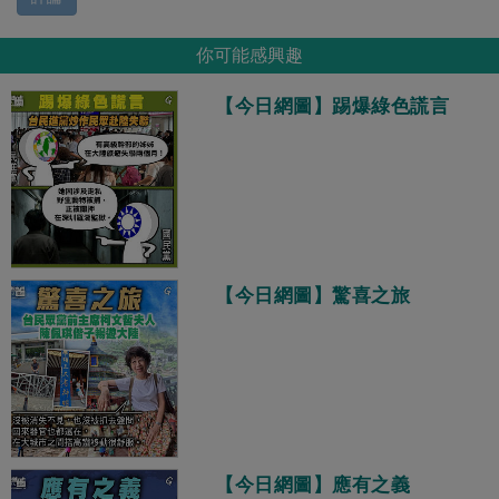
你可能感興趣
【今日網圖】踢爆綠色謊言
【今日網圖】驚喜之旅
【今日網圖】應有之義