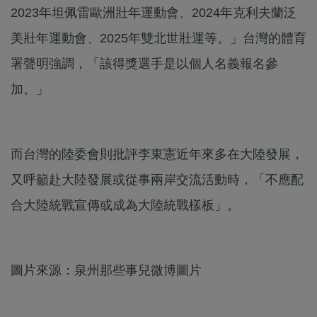
2023年坦佩雷歐洲壯年運動會、2024年克利夫蘭泛
美壯年運動會、2025年雙北世壯運等。」台灣的體育
署聲明強調，「該得獎選手是以個人名義報名參
加。」
而台灣的陸委會則批評李東憲近年來多在大陸發展，
又呼籲赴大陸發展或從事兩岸交流活動時，「不應配
合大陸統戰宣傳或成為大陸統戰樣板」。
圖片來源：泉州那些事兒微博圖片