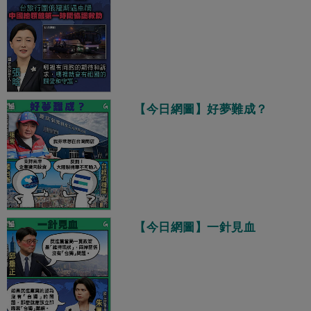
【今日網圖】好夢難成？
【今日網圖】一針見血