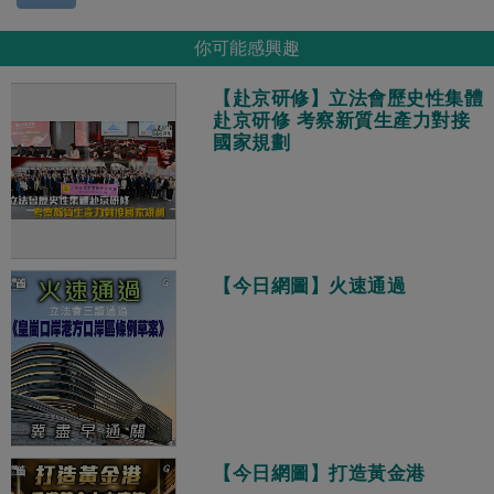
你可能感興趣
【赴京研修】立法會歷史性集體
赴京研修 考察新質生產力對接
國家規劃
【今日網圖】火速通過
【今日網圖】打造黃金港