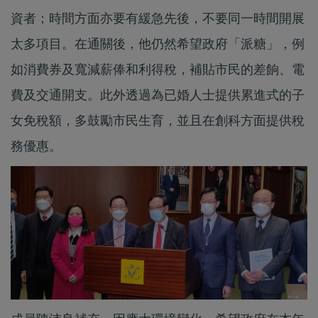
資者；時間方面亦要有緩急先後，不要同一時間開展
太多項目。在通關後，他仍然希望政府「派糖」，例
如消費券及寬減薪俸和利得稅，補貼市民的差餉、電
費及交通開支。此外透過為已婚人士提供累進式的子
女免稅額，多鼓勵市民生育，並且在創科方面提供稅
務優惠。