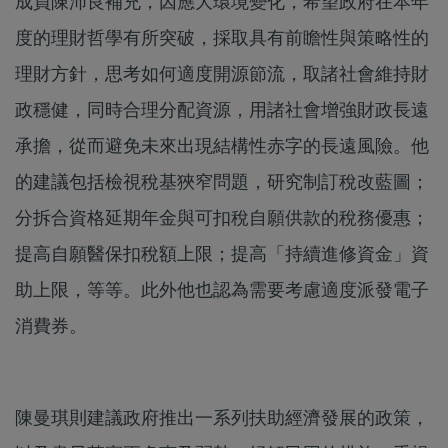
成員陳沛良補充，因應大環境變化，希望政府在本年
度的理財哲學有所突破，採取具有前瞻性與策略性的
理財方針，思考如何適度開源節流，取諸社會維持財
政穩健，同時合理分配資源，用諸社會增強財政長遠
承擔，從而避免未來出現結構性赤字的長遠風險。他
的建議包括檢視稅基狹窄問題，研究制訂稅改藍圖；
分拆合資格延期年金與可扣稅自願供款的稅務優惠；
提高自願醫保扣稅額上限；提高「持續進修資金」資
助上限，等等。此外他也認為需要考慮適度派發電子
消費券。
陳曼琪則建議政府推出一系列扶助經濟發展的政策，