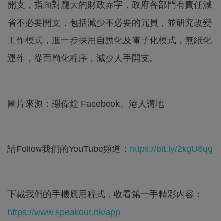
開支，指面對龐大的財政赤字，政府各部門有責任減
省不必要開支，包括減少不必要的冗員，並研究改變
工作模式，進一步採用自動化及電子化模式，無紙化
運作，從而簡化程序，減少人手開支。
圖片來源：謝偉銓 Facebook、港人講地
請Follow我們的YouTube頻道：
https://bit.ly/2kgU8qg
下載我們的手機應用程式，收看第一手精彩內容：
https://www.speakout.hk/app