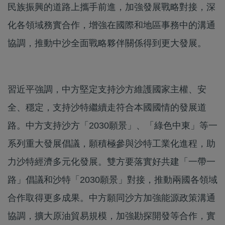
民族振興的道路上攜手前進，加強發展戰略對接，深
化各領域務實合作，增強在國際和地區事務中的溝通
協調，推動中沙全面戰略夥伴關係得到更大發展。
習近平強調，中方堅定支持沙方維護國家主權、安
全、穩定，支持沙特繼續走符合本國國情的發展道
路。中方支持沙方「2030願景」、「綠色中東」等一
系列重大發展倡議，願積極參與沙特工業化進程，助
力沙特經濟多元化發展。雙方要落實好共建「一帶一
路」倡議和沙特「2030願景」對接，推動兩國各領域
合作取得更多成果。中方願同沙方加強能源政策溝通
協調，擴大原油貿易規模，加強勘探開發等合作，實