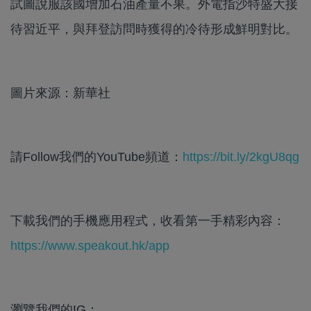
試圖說服該國增加石油產量不果。外電指沙特盛大接
待習近平，與拜登訪問時獲得的冷待形成鮮明對比。
圖片來源：新華社
請Follow我們的YouTube頻道：
https://bit.ly/2kgU8qg
下載我們的手機應用程式，收看第一手精彩內容：
https://www.speakout.hk/app
瀏覽我們的IG：