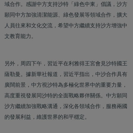
域合作。感謝中方支持沙特「綠色中東」倡議，沙方
願同中方加強清潔能源、綠色發展等領域合作，擴大
人員往來和文化交流，希望中方繼續支持沙方增強中
文教育能力。
另外，周四下午，習近平在利雅得王宮會見沙特國王
薩勒曼。據新華社報道，習近平指出，中沙合作具有
廣闊前景，中方視沙特為多極化世界中的重要力量，
高度重視發展同沙特的全面戰略夥伴關係。中方願同
沙方繼續加強戰略溝通，深化各領域合作，服務兩國
的發展利益，維護世界的和平穩定。