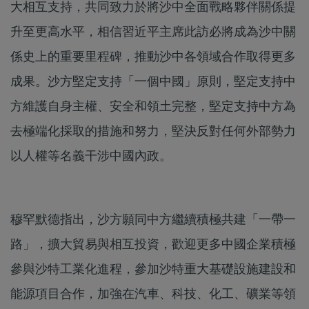
大相互支持，共同致力於將沙中全面戰略夥伴關係提
升至更高水平，相信習近平主席此訪必將成為沙中關
係史上的重要里程碑，推動沙中各領域合作取得更多
成果。沙方堅定支持「一個中國」原則，堅定支持中
方維護自身主權、安全和領土完整，堅定支持中方為
去極端化採取的措施和努力，堅決反對任何外部勢力
以人權等名義干涉中國內政。
穆罕默德指出，沙方願同中方繼續積極共建「一帶一
路」，擴大貿易與相互投資，歡迎更多中國企業積極
參與沙特工業化進程，參加沙特重大基礎設施建設和
能源項目合作，加強在汽車、科技、化工、礦業等領