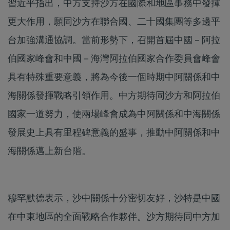
習近平指出，中方支持沙方在國際和地區事務中發揮
更大作用，願同沙方在聯合國、二十國集團等多邊平
台加強溝通協調。當前形勢下，召開首屆中國－阿拉
伯國家峰會和中國－海灣阿拉伯國家合作委員會峰會
具有特殊重要意義，將為今後一個時期中阿關係和中
海關係發揮戰略引領作用。中方期待同沙方和阿拉伯
國家一道努力，使兩場峰會成為中阿關係和中海關係
發展史上具有里程碑意義的盛事，推動中阿關係和中
海關係邁上新台階。
穆罕默德表示，沙中關係十分密切友好，沙特是中國
在中東地區的全面戰略合作夥伴。沙方期待同中方加