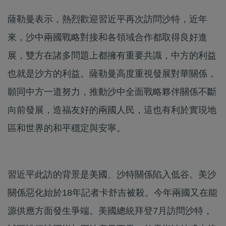
薩勒曼表示，熱烈歡迎習近平再次訪問沙特，近年
來，沙中兩國戰略對接和各領域合作都取得良好進
展，雙方在諸多問題上都擁有重要共識，中方的利益
也就是沙方的利益。薩勒曼高度重視發展對華關係，
願同中方一道努力，推動沙中全面戰略夥伴關係不斷
向前發展，造福友好的兩國人民，這也有利於實現地
區和世界的和平穩定與安寧。
習近平此訪的背景是美國、沙特關係陷入低谷。美沙
關係惡化始於18年記者卡舒吉被殺。今年兩國又在能
源供應方面發生爭端。美國總統拜登7月訪問沙特，