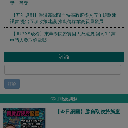
獎一等獎
【五年規劃】香港新聞聯向特區政府提交五年規劃建
議書 提出五項政策建議 推動傳媒業高質量發展
【JUPAS放榜】東華學院證實因人為疏忽 誤向1.1萬
申請人發取錄電郵
評論
評論
你可能感興趣
【今日網圖】勝負取決於態度