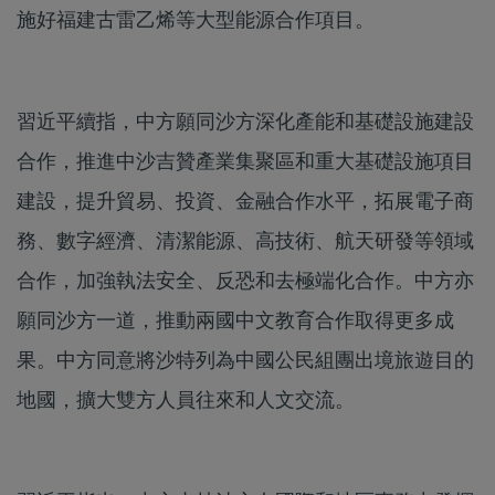
施好福建古雷乙烯等大型能源合作項目。
習近平續指，中方願同沙方深化產能和基礎設施建設
合作，推進中沙吉贊產業集聚區和重大基礎設施項目
建設，提升貿易、投資、金融合作水平，拓展電子商
務、數字經濟、清潔能源、高技術、航天研發等領域
合作，加強執法安全、反恐和去極端化合作。中方亦
願同沙方一道，推動兩國中文教育合作取得更多成
果。中方同意將沙特列為中國公民組團出境旅遊目的
地國，擴大雙方人員往來和人文交流。