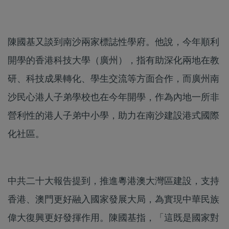
陳國基又談到南沙兩家標誌性學府。他說，今年順利
開學的香港科技大學（廣州），指有助深化兩地在教
研、科技成果轉化、學生交流等方面合作，而廣州南
沙民心港人子弟學校也在今年開學，作為內地一所非
營利性的港人子弟中小學，助力在南沙建設港式國際
化社區。
中共二十大報告提到，推進粵港澳大灣區建設，支持
香港、澳門更好融入國家發展大局，為實現中華民族
偉大復興更好發揮作用。陳國基指，「這既是國家對