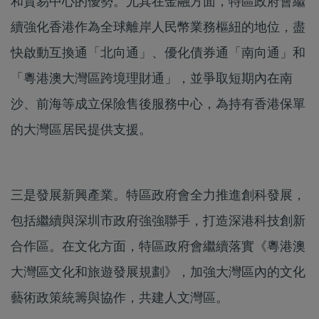
和貿易中心的優勢。尤其在金融方面，特區政府會繼
續強化香港作為全球離岸人民幣業務樞紐的地位，盡
快啟動互換通「北向通」、優化債券通「南向通」和
「粵港澳大灣區跨境理財通」，並爭取短期內在南
沙、前海等成立保險售後服務中心，為持有香港保單
的大灣區居民提供支援。
三是發展新興產業。特區政府會全力推進創科發展，
包括繼續與深圳市政府強強聯手，打造深港科技創新
合作區。在文化方面，特區政府會繼續落實《粵港澳
大灣區文化和旅遊發展規劃》，加強大灣區內的文化
藝術政策統籌與協作，共建人文灣區。