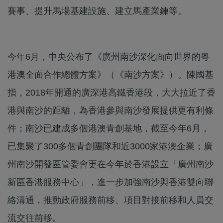
賽事、提升馬場基建設施、建立馬產業鍊等。
今年6月，中央公布了《廣州南沙深化面向世界的粵
港澳全面合作總體方案》（《南沙方案》）。陳國基
指，2018年開通的廣深港高鐵香港段，大大拉近了香
港與南沙的距離，為香港參與南沙發展提供更有利條
件；南沙已建成多個港澳青創基地，截至今年6月，
已集聚了300多個青創團隊和近3000家港澳企業；廣
州南沙開發區管委會更在今年於香港設立「廣州南沙
新區香港服務中心」，進一步加強南沙與香港雙向聯
絡溝通，推動政府服務前移、項目對接前移和人員交
流交往前移。