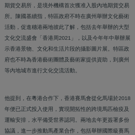
期貨交易所，是境外機構首次獲准入股內地期貨交易
所。陳國基續指，特區政府不時在廣州舉辦文化藝術
活動，促進穗港兩地彼此了解，包括去年舉辦的大型
文化交流盛會「香港周2021」，以及今年年中舉辦展
示香港景物、文化和生活片段的攝影圖片展。特區政
府也不時為香港藝術團體及藝術家提供資助，到廣州
等內地城市進行文化交流活動。
他提到，在粵港合作下，香港賽馬會從化馬場於2018
年便已正式投入使用，實現開拓性的跨境馬匹檢疫及
運輸安排，水平備受世界認同。兩地去年更簽署多份
協議，進一步推動馬產業合作，包括舉辦國際級賽馬