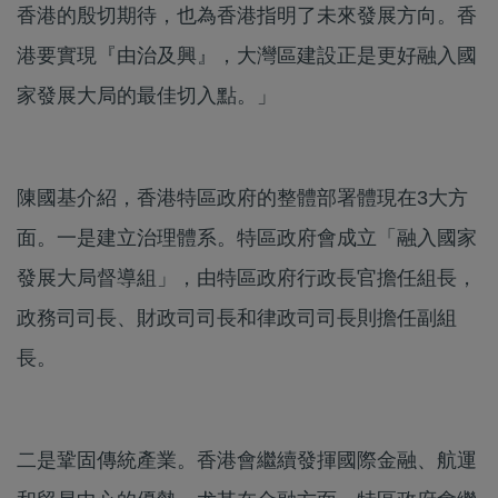
香港的殷切期待，也為香港指明了未來發展方向。香
港要實現『由治及興』，大灣區建設正是更好融入國
家發展大局的最佳切入點。」
陳國基介紹，香港特區政府的整體部署體現在3大方
面。一是建立治理體系。特區政府會成立「融入國家
發展大局督導組」，由特區政府行政長官擔任組長，
政務司司長、財政司司長和律政司司長則擔任副組
長。
二是鞏固傳統產業。香港會繼續發揮國際金融、航運