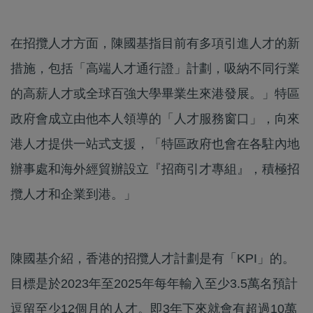
在招攬人才方面，陳國基指目前有多項引進人才的新
措施，包括「高端人才通行證」計劃，吸納不同行業
的高薪人才或全球百強大學畢業生來港發展。」特區
政府會成立由他本人領導的「人才服務窗口」，向來
港人才提供一站式支援，「特區政府也會在各駐內地
辦事處和海外經貿辦設立『招商引才專組』，積極招
攬人才和企業到港。」
陳國基介紹，香港的招攬人才計劃是有「KPI」的。
目標是於2023年至2025年每年輸入至少3.5萬名預計
逗留至少12個月的人才。即3年下來就會有超過10萬