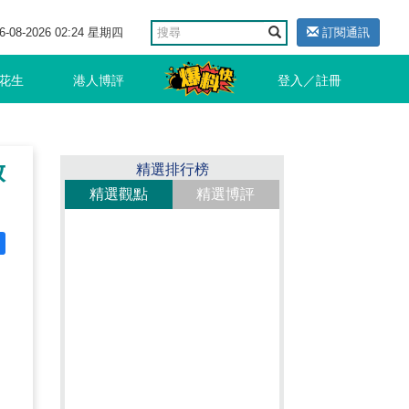
6-08-2026 02:24 星期四
訂閱通訊
花生
港人博評
登入／註冊
放
精選排行榜
精選觀點
精選博評