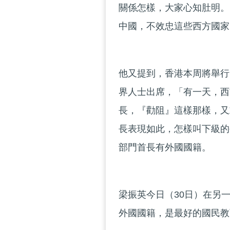
關係怎樣，大家心知肚明。
中國，不效忠這些西方國家
他又提到，香港本周將舉行
界人士出席，「有一天，西
長，『勸阻』這樣那樣，又
長表現如此，怎樣叫下級的
部門首長有外國國籍。
梁振英今日（30日）在另
外國國籍，是最好的國民教