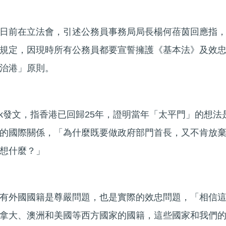
日前在立法會，引述公務員事務局局長楊何蓓茵回應指
規定，因現時所有公務員都要宣誓擁護《基本法》及效
治港」原則。
ook發文，指香港已回歸25年，證明當年「太平門」的想法
的國際關係，「為什麼既要做政府部門首長，又不肯放
想什麼？」
有外國國籍是尊嚴問題，也是實際的效忠問題，「相信
拿大、澳洲和美國等西方國家的國籍，這些國家和我們