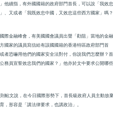
」他續指，有外國國籍的政府部門首長，可以說「我效
」、又或者「我既效忠中國，又效忠這些西方國家」嗎
國際金融峰會，有美國國會議員出聲「勸阻」當地的金
方國家的議員寫信給有該國國籍的香港特區政府部門首
或者恐嚇用他們的國家安全法對付，你說我們怎麼辦？
公務員宣誓效忠我們的國家？」他亦於文中要求公開哪
一則帖文說，在今日國際形勢下，首長級政府人員主動放
育，形容是「講法律要求，也講政治」。