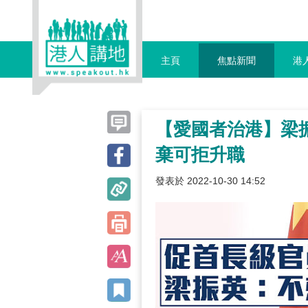
主頁
焦點新聞
港
【愛國者治港】梁
棄可拒升職
發表於 2022-10-30 14:52