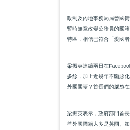
政制及內地事務局局曾國衞
暫時無意改變公務員的國籍
特區，相信已符合「愛國者
梁振英連續兩日在Faceb
多餘，加上近幾年不斷惡化
外國國籍？首長們的腦袋在
梁振英表示，政府部門首長
些外國國籍大多是英國、加