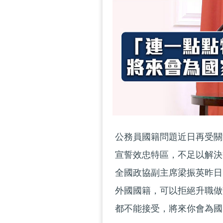
公務員國籍問題近日再受關
宣誓效忠特區，不足以解決
全國政協副主席梁振英昨日
外國國籍，可以拒絕升職做
都不能接受，將來你會為國