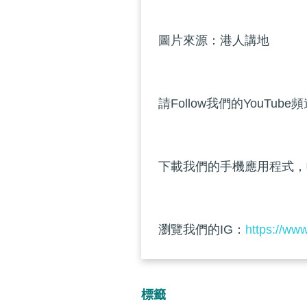
圖片來源：港人講地
請Follow我們的YouTube
下載我們的手機應用程式，
瀏覽我們的IG：
https://ww
標籤