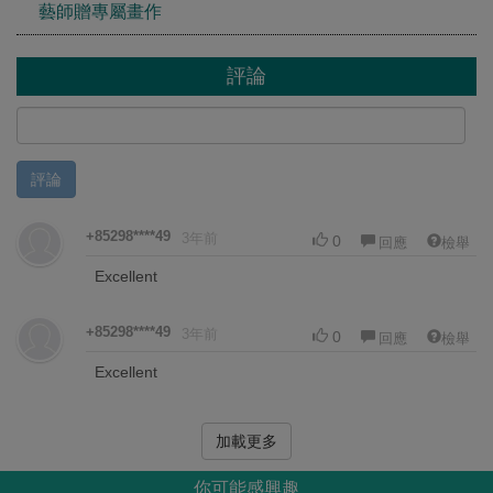
藝師贈專屬畫作
評論
評論
+85298****49
3年前
0
回應
檢舉
Excellent
+85298****49
3年前
0
回應
檢舉
Excellent
加載更多
你可能感興趣