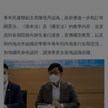
青年民建聯副主席陳壇丹認為，政府應進一步制訂有
關憲法、《基本法》及《國安法》的教學內容，並派
員到各個院校向師生進行講座，宣傳國安教育，以及
與內地合作組織在學青年每年到內地進行短期交流，
加強國民身份認同，讓港青更全面地認識祖國。