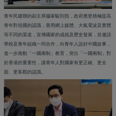
青年民建聯的副主席穆家駿則指，政府應更積極提高
青年對祖國的認識，善用網上媒體、大氣電波及實體
等不同的渠道，宣傳國家的成就及歷史發展，並邀請
學校及青年組織一同合作，向青年人說好中國故事，
進一步推動「一國兩制」教育，突出「一國兩制」對
於香港的重要性，讓青年人對國家有更正確、更全
面、更客觀的認識。