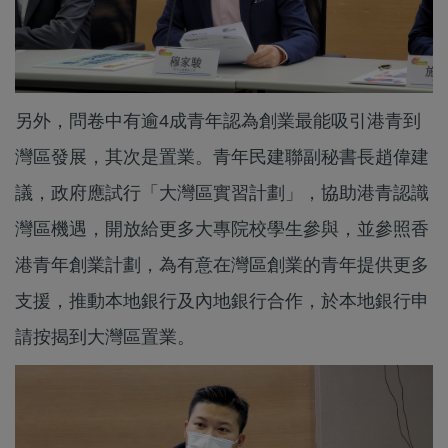
另外，問卷中有逾4成青年認為創業最能吸引港青到
灣區發展，其次是置業。青年民建聯副秘書長趙偉建
議，政府應試行「大灣區實習計劃」，協助港青認識
灣區機遇，開放給更多大專院校學生參與，並參照香
港青年創業計劃，為有意在灣區創業的青年提供更多
支援，推動本地銀行及內地銀行合作，於本地銀行申
請按揭到大灣區置業。