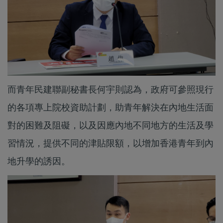
而青年民建聯副秘書長何宇則認為，政府可參照現行
的各項專上院校資助計劃，助青年解決在內地生活面
對的困難及阻礙，以及因應內地不同地方的生活及學
習情況，提供不同的津貼限額，以增加香港青年到內
地升學的誘因。