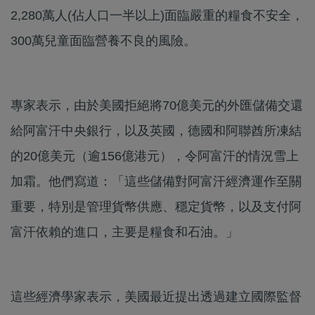
2,280萬人(佔人口一半以上)面臨嚴重的糧食不安全，
300萬兒童面臨營養不良的風險。
專家表示，由於美國拒絕將70億美元的外匯儲備交還
給阿富汗中央銀行，以及英國，德國和阿聯酋所凍結
的20億美元（逾156億港元），令阿富汗的情況雪上
加霜。他們寫道：「這些儲備對阿富汗經濟運作至關
重要，特別是管理貨幣供應、穩定貨幣，以及支付阿
富汗依賴的進口，主要是糧食和石油。」
這些經濟學家表示，美國最近提出透過建立國際監督