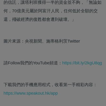
的信託，讓塔利班獲得一半的資金並不夠，「無論如
何，70億美元屬於阿富汗人民，任何低於全額的交
還，殘破經濟的復甦都會遭到破壞。」
圖片來源：央視新聞、施蒂格利茨Twitter
請Follow我們的YouTube頻道：
https://bit.ly/2kgU8qg
下載我們的手機應用程式，收看第一手精彩內容：
https://www.speakout.hk/app