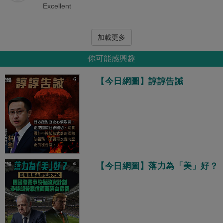
Excellent
加載更多
你可能感興趣
【今日網圖】諄諄告誡
【今日網圖】落力為「美」好？