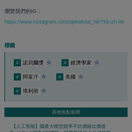
瀏覽我們的IG：
https://www.instagram.com/speakout_hk/?hl=zh-hk
標籤
#
諾貝爾獎
#
經濟學家
#
阿富汗
#
美國
#
塔利班
其他焦點新聞
【人工智能】國產大模型競爭不比價格比價值