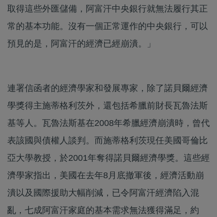
取得這些外匯儲備，阿富汗中央銀行就無法履行其正
常的基本功能。沒有一個正常運作的中央銀行，可以
預見的是，阿富汗的經濟已經崩潰。」
連署信函者的經濟學家和發展專家，除了諾貝爾經濟
學獎得主施蒂格利茨外，還包括希臘前財長瓦魯法斯
基等人。瓦魯法斯基在2008年希臘經濟崩潰時，曾代
表該國與債權人談判。而施蒂格利茨現任美國哥倫比
亞大學教授，於2001年奪得諾貝爾經濟學獎。這些經
濟學家指出，美國在去年8月底撤軍後，經濟活動崩
潰以及國際援助大幅削減，已令阿富汗經濟陷入混
亂，七成阿富汗家庭的基本需求無法獲得滿足，約