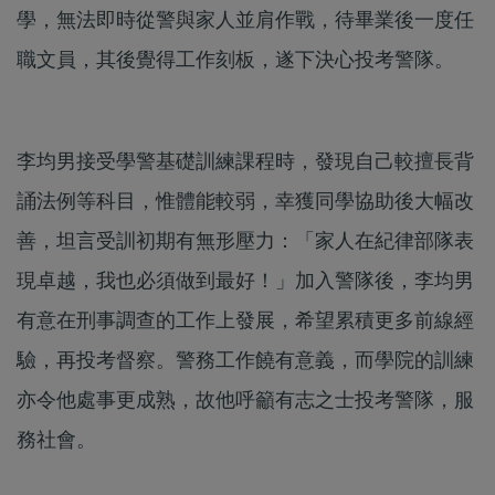
學，無法即時從警與家人並肩作戰，待畢業後一度任
職文員，其後覺得工作刻板，遂下決心投考警隊。
李均男接受學警基礎訓練課程時，發現自己較擅長背
誦法例等科目，惟體能較弱，幸獲同學協助後大幅改
善，坦言受訓初期有無形壓力：「家人在紀律部隊表
現卓越，我也必須做到最好！」加入警隊後，李均男
有意在刑事調查的工作上發展，希望累積更多前線經
驗，再投考督察。警務工作饒有意義，而學院的訓練
亦令他處事更成熟，故他呼籲有志之士投考警隊，服
務社會。