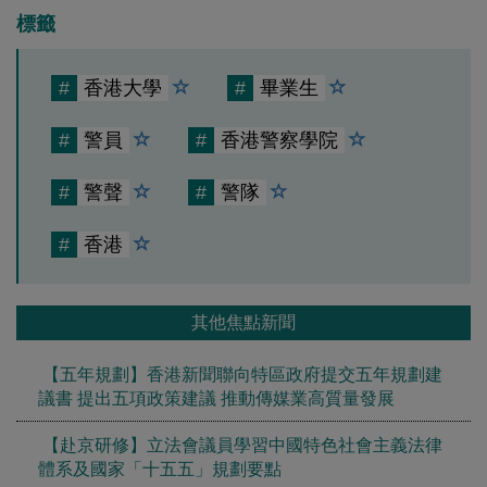
標籤
#
香港大學
#
畢業生
#
警員
#
香港警察學院
#
警聲
#
警隊
#
香港
其他焦點新聞
【五年規劃】香港新聞聯向特區政府提交五年規劃建
議書 提出五項政策建議 推動傳媒業高質量發展
【赴京研修】立法會議員學習中國特色社會主義法律
體系及國家「十五五」規劃要點