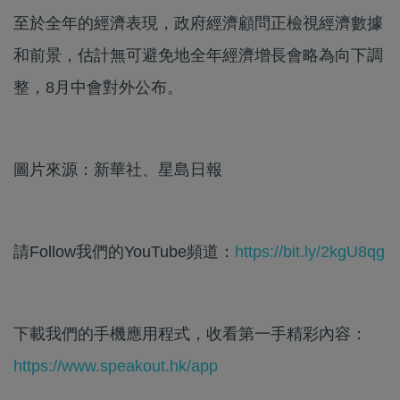
至於全年的經濟表現，政府經濟顧問正檢視經濟數據
和前景，估計無可避免地全年經濟增長會略為向下調
整，8月中會對外公布。
圖片來源：新華社、星島日報
請Follow我們的YouTube頻道：
https://bit.ly/2kgU8qg
下載我們的手機應用程式，收看第一手精彩內容：
https://www.speakout.hk/app