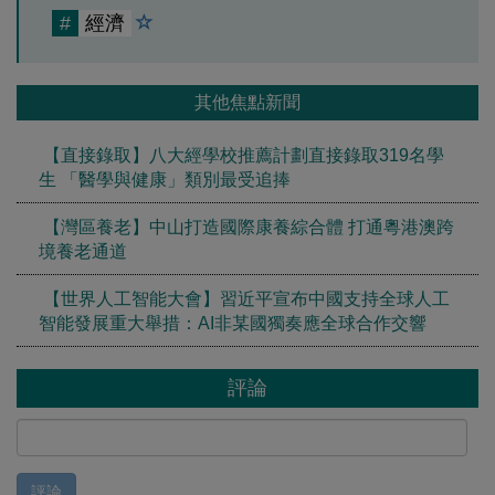
#
經濟
其他焦點新聞
【直接錄取】八大經學校推薦計劃直接錄取319名學
生 「醫學與健康」類別最受追捧
【灣區養老】中山打造國際康養綜合體 打通粵港澳跨
境養老通道
【世界人工智能大會】習近平宣布中國支持全球人工
智能發展重大舉措：AI非某國獨奏應全球合作交響
評論
評論