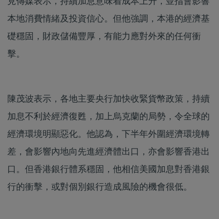
見傳媒表示，持續加息意味着成本上升，並指會影響
本地消費情緒及投資信心。但他強調，本港的經濟基
礎穩固，財政儲備豐厚，有能力應對外來的任何衝
擊。
陳茂波表示，各地主要央行加快收緊貨幣政策，持續
加息不利於經濟復甦，加上烏克蘭的局勢，令全球的
經濟環境明顯惡化。他認為，下半年外圍經濟環境轉
差，會影響內地向先進經濟體出口，亦會影響香港出
口。但香港銀行體系穩固，他相信美國加息對香港銀
行的衝擊，或對個別銀行造成風險的機會很低。