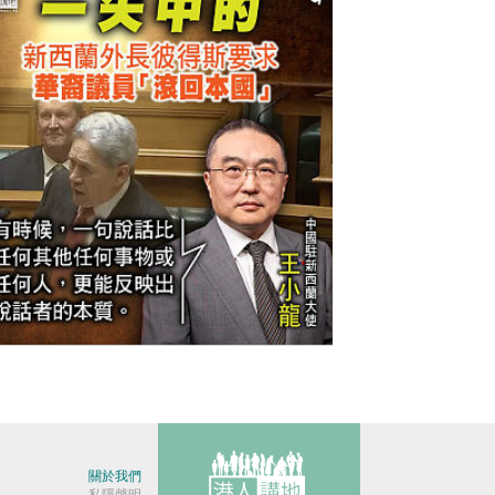
今日網圖】一矢中的
關於我們
私隱聲明