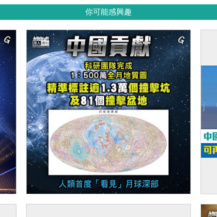
你可能感興趣
【今日網圖】中國貢獻
【
平