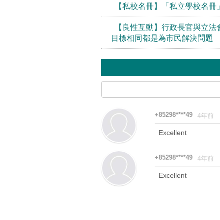
【私校名冊】「私立學校名冊」
【良性互動】行政長官與立法
目標相同都是為市民解決問題
+85298****49
4年前
Excellent
+85298****49
4年前
Excellent