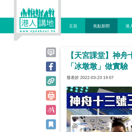
主頁
焦點新聞
港
【天宮課堂】神舟
「冰墩墩」做實驗
發表於 2022-03-23 19:07