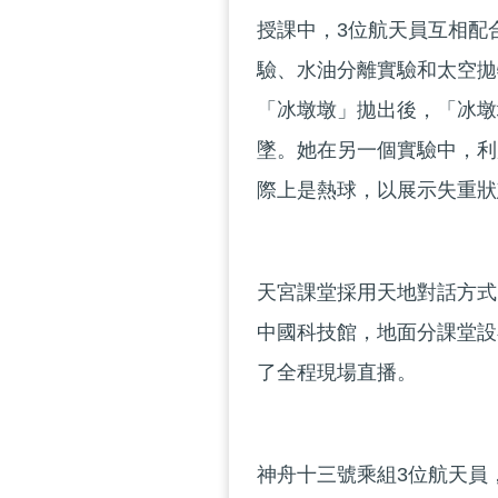
授課中，3位航天員互相配
驗、水油分離實驗和太空拋
「冰墩墩」拋出後，「冰墩
墜。她在另一個實驗中，利
際上是熱球，以展示失重狀
天宮課堂採用天地對話方式
中國科技館，地面分課堂設
了全程現場直播。
神舟十三號乘組3位航天員