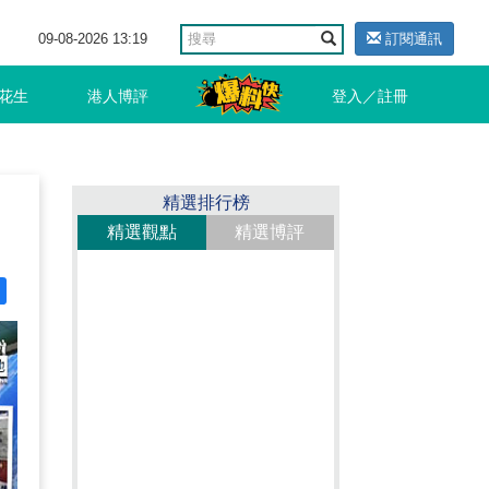
09-08-2026 13:19
訂閱通訊
花生
港人博評
登入／註冊
出
精選排行榜
精選觀點
精選博評