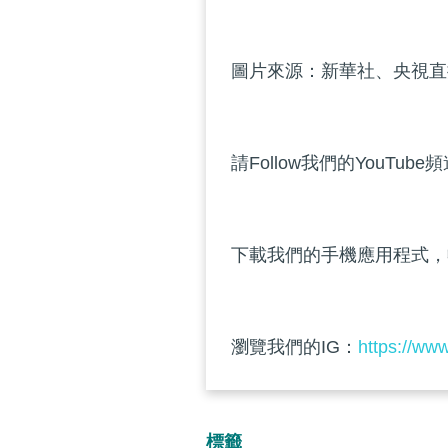
圖片來源：新華社、央視直
請Follow我們的YouTube
下載我們的手機應用程式，
瀏覽我們的IG：
https://ww
標籤