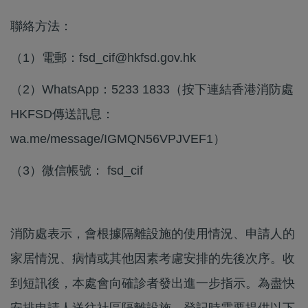
聯絡方法：
（1）電郵：fsd_cif@hkfsd.gov.hk
（2）WhatsApp：5233 1833（按下連結香港消防處
HKFSD傳送訊息：
wa.me/message/IGMQN56VPJVEF1）
（3）微信帳號： fsd_cif
消防處表示，會根據隔離設施的使用情況、申請人的
家居情況、病情或其他因素考慮安排的先後次序。收
到短訊後，本處會向確診者發出進一步指示。為盡快