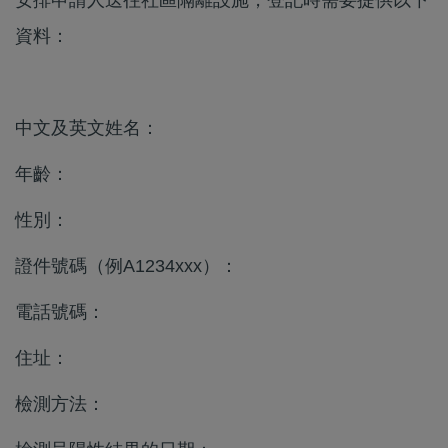
安排申請人送往社區隔離設施，登記時需要提供以下
資料：
中文及英文姓名：
年齡：
性別：
證件號碼（例A1234xxx）：
電話號碼：
住址：
檢測方法：