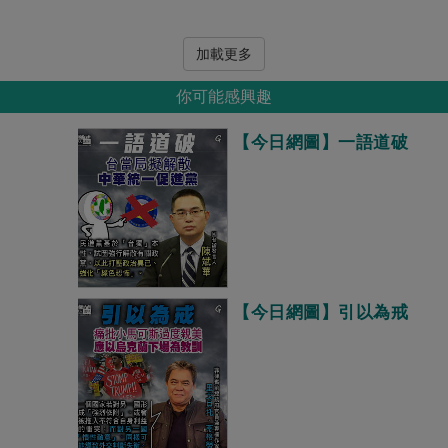
加載更多
你可能感興趣
【今日網圖】一語道破
【今日網圖】引以為戒