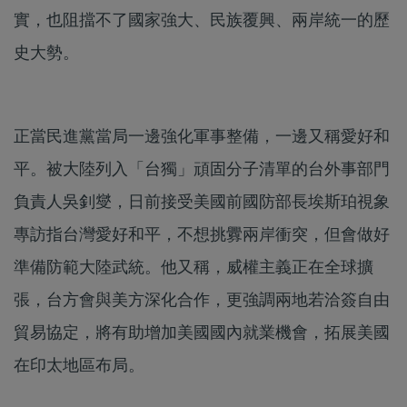
實，也阻擋不了國家強大、民族覆興、兩岸統一的歷
史大勢。
正當民進黨當局一邊強化軍事整備，一邊又稱愛好和
平。被大陸列入「台獨」頑固分子清單的台外事部門
負責人吳釗燮，日前接受美國前國防部長埃斯珀視象
專訪指台灣愛好和平，不想挑釁兩岸衝突，但會做好
準備防範大陸武統。他又稱，威權主義正在全球擴
張，台方會與美方深化合作，更強調兩地若洽簽自由
貿易協定，將有助增加美國國內就業機會，拓展美國
在印太地區布局。