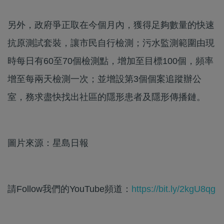
另外，政府爭正取在今個月內，獲得足夠數量的快速
抗原測試套裝，讓市民自行檢測；污水監測範圍由現
時每日有60至70個檢測點，增加至目標100個，頻率
增至每兩天檢測一次；並增設第3個個案追蹤辦公
室，務求盡快找出社區的隱形患者及隱形傳播鏈。
圖片來源：星島日報
請Follow我們的YouTube頻道：
https://bit.ly/2kgU8qg