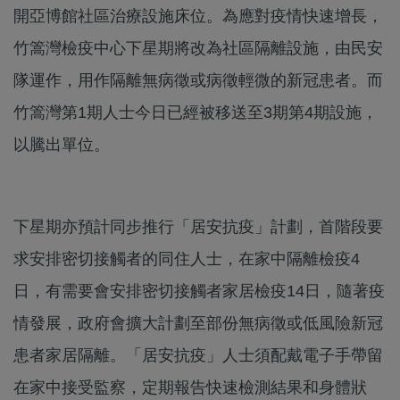
開亞博館社區治療設施床位。為應對疫情快速增長，
竹篙灣檢疫中心下星期將改為社區隔離設施，由民安
隊運作，用作隔離無病徵或病徵輕微的新冠患者。而
竹篙灣第1期人士今日已經被移送至3期第4期設施，
以騰出單位。
下星期亦預計同步推行「居安抗疫」計劃，首階段要
求安排密切接觸者的同住人士，在家中隔離檢疫4
日，有需要會安排密切接觸者家居檢疫14日，隨著疫
情發展，政府會擴大計劃至部份無病徵或低風險新冠
患者家居隔離。「居安抗疫」人士須配戴電子手帶留
在家中接受監察，定期報告快速檢測結果和身體狀