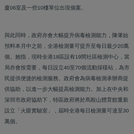
廈06室及一些10樓單位出現個案。
與此同時，政府亦會大幅提升病毒檢測能力，陳肇始
預料本月中之前，全港檢測量可提升至每日最少20萬
個。她指，現時全港18區設有19間社區檢測中心，當
局亦會按需要，每日設立40至70個流動採樣站，為市
民提供便捷的檢測服務。政府會為病毒檢測承辦商提
供協助，以進一步大幅提高檢測能力。加上在中央和
深圳市政府協助下，特區政府將於馬鞍山體育館重新
設立「火眼實驗室」，屆時全港每日檢測量可達至30
萬個。