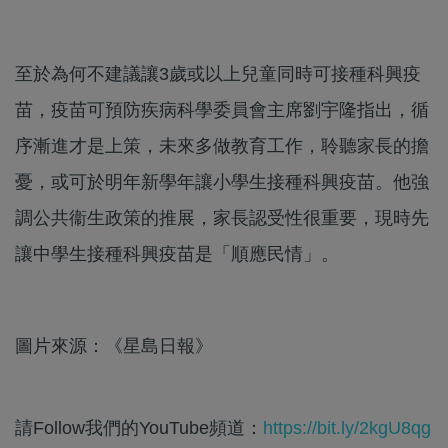
至於為何不建議讓3歲或以上兒童同時可接種科興疫
苗，疫苗可預防疾病科學委員會主席劉宇隆指出，循
序漸進才是上策，未來多做教育工作，聆聽家長的擔
憂，或可於明年新學年讓小學生接種科興疫苗。他強
調公共衞生政策的推展，家長認受性很重要，現時先
讓中學生接種科興疫苗是「順應民情」。
圖片來源：《星島日報》
請Follow我們的YouTube頻道：
https://bit.ly/2kgU8qg