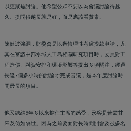
以更聚焦討論。他希望公眾不要以為會議討論得越
久、提問得越長就是好，而是應該看質素。
陳健波強調，財委會是以審慎理性考慮撥款申請，尤
其在審議中部水域人工島相關研究項目時，委員對工
程造價、融資安排和環境影響等提出多項關注，經過
長達7個多小時的討論才完成審議，是本年度討論時
間最長的項目。
他又總結5年多以來擔任主席的感受，形容是苦盡甘
來及仿如隔世。因為之前要面對長時間開會及被多名