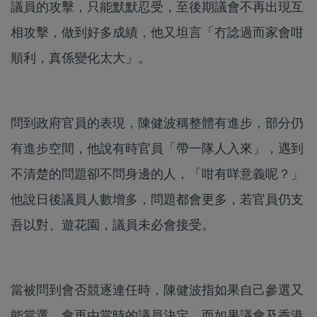
議員的攻擊，只能默默忍受，至後期議會不再出現互
相攻擊，做到好多成績，他又坦言「冇諗過而家會咁
順利，真係變化太大」。
問到政府官員的表現，陳健波稱整體有進步，部分仍
有進步空間，他說有時官員「帶一隊人入來」，遇到
不清楚的問題卻不問身邊的人，「咁有咩意義呢？」
他說日後議員人數增多，問題都會更多，若官員仍支
吾以對、遊花園，議員未必會接受。
當被問到會否競逐連任時，陳健波指如果自己參選又
能當選，會再由當時的議員決定，而如果議會及香港