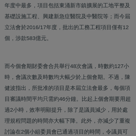
年度中最多，項目包括東涌新市鎮擴展的工地平整及
基礎設施工程、興建新急症醫院及中醫院等；而今屆
立法會於2016/17年度，批出的工務工程項目僅有12
個，涉款583億元。
而今個會期財委會合共舉行48次會議，時數約127小
時，會議次數及時數均大幅少於上個會期。不過，陳
健波指出，所批准的項目是本屆立法會最多，每個項
目審議時間平均只需約46分鐘。比起上個會期要用超
過2小時，效率明顯提升，除了是議員減少，用於處
理規程問題的時間亦大幅下降。此外，亦減少了重複
討論在2個小組委員會已通過項目的時間，令議員可