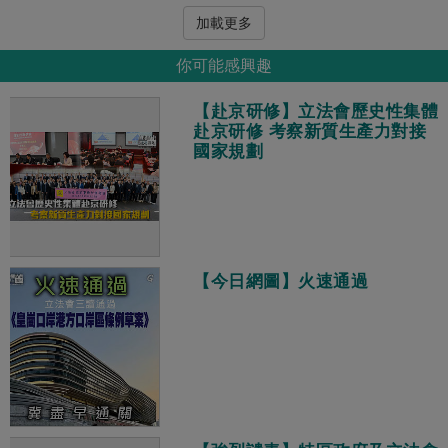
加載更多
你可能感興趣
【赴京研修】立法會歷史性集體
赴京研修 考察新質生產力對接
國家規劃
【今日網圖】火速通過