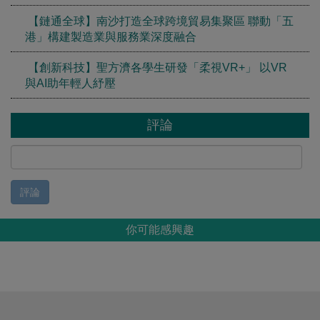
【鏈通全球】南沙打造全球跨境貿易集聚區 聯動「五
港」構建製造業與服務業深度融合
【創新科技】聖方濟各學生研發「柔視VR+」 以VR
與AI助年輕人紓壓
評論
評論
你可能感興趣