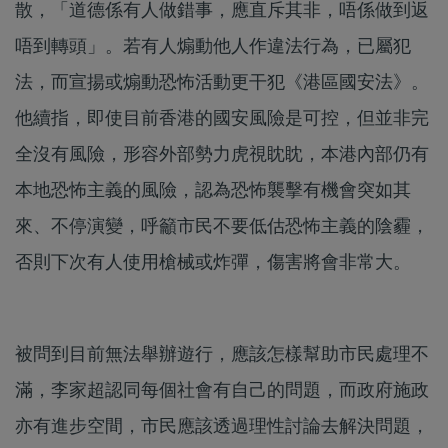
散，「道德係有人做錯事，應直斥其非，唔係做到返
唔到轉頭」。若有人煽動他人作違法行為，已屬犯
法，而宣揚或煽動恐怖活動更干犯《港區國安法》。
他續指，即使目前香港的國安風險是可控，但並非完
全沒有風險，形容外部勢力虎視眈眈，本港內部仍有
本地恐怖主義的風險，認為恐怖襲擊有機會突如其
來、不停演變，呼籲市民不要低估恐怖主義的陰霾，
否則下次有人使用槍械或炸彈，傷害將會非常大。
被問到目前無法舉辦遊行，應該怎樣幫助市民處理不
滿，李家超認同每個社會有自己的問題，而政府施政
亦有進步空間，市民應該透過理性討論去解決問題，