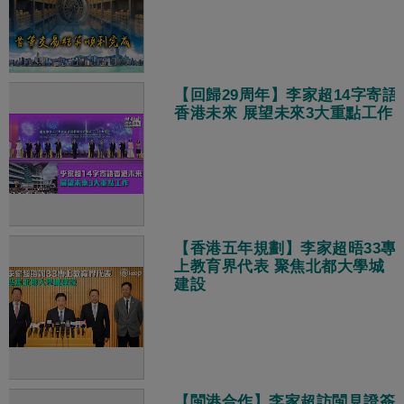
【回歸29周年】李家超14字寄語
香港未來 展望未來3大重點工作
【香港五年規劃】李家超晤33專
上教育界代表 聚焦北都大學城
建設
【閩港合作】李家超訪閩見證簽