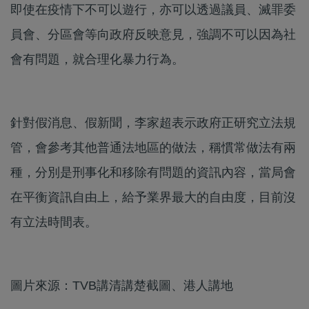
即使在疫情下不可以遊行，亦可以透過議員、滅罪委
員會、分區會等向政府反映意見，強調不可以因為社
會有問題，就合理化暴力行為。
針對假消息、假新聞，李家超表示政府正研究立法規
管，會參考其他普通法地區的做法，稱慣常做法有兩
種，分別是刑事化和移除有問題的資訊內容，當局會
在平衡資訊自由上，給予業界最大的自由度，目前沒
有立法時間表。
圖片來源：TVB講清講楚截圖、港人講地