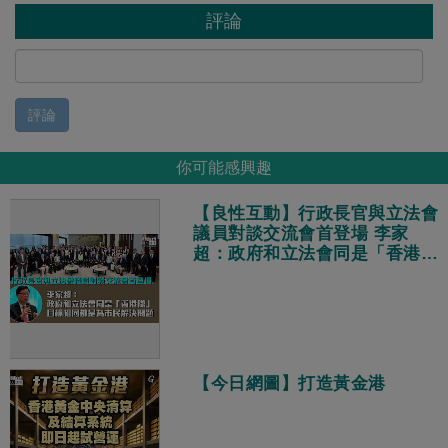
評論
評論
你可能感興趣
【良性互動】行政長官與立法會
議員對談交流會首登場 李家
超：政府和立法會同是「香港
隊」、目標相同都是為市民解決
問題
【今日網圖】打造黃金港