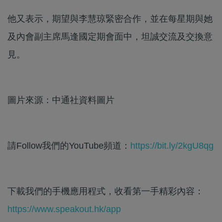
他又表示，期望與李慧琼緊密合作，並在每星期與她
及內會副主席馬逢國定期會面中，坦誠交流及交換意
見。
圖片來源：中通社資料圖片
請Follow我們的YouTube頻道：
https://bit.ly/2kgU8qg
下載我們的手機應用程式，收看第一手精彩內容：
https://www.speakout.hk/app