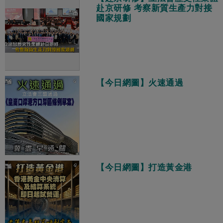
赴京研修 考察新質生產力對接
國家規劃
【今日網圖】火速通過
【今日網圖】打造黃金港