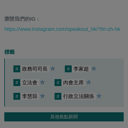
瀏覽我們的IG：
https://www.instagram.com/speakout_hk/?hl=zh-hk
標籤
#
政務司司長
#
李家超
#
立法會
#
內會主席
#
李慧琼
#
行政立法關係
其他焦點新聞