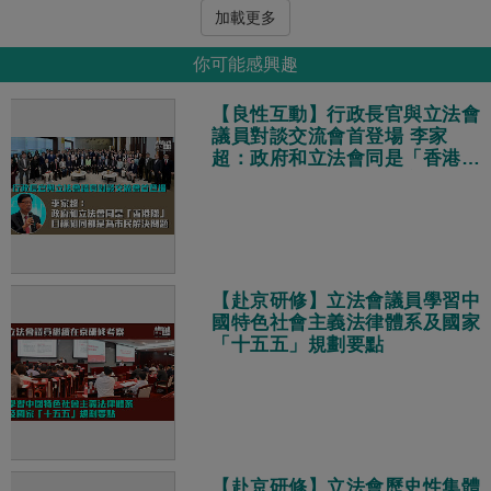
加載更多
你可能感興趣
【良性互動】行政長官與立法會
議員對談交流會首登場 李家
超：政府和立法會同是「香港
隊」、目標相同都是為市民解決
問題
【赴京研修】立法會議員學習中
國特色社會主義法律體系及國家
「十五五」規劃要點
【赴京研修】立法會歷史性集體