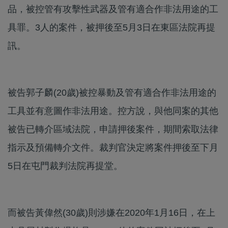
品，被控管有攻擊性武器及管有適合作非法用途的工
具罪。3人的案件，被押後至5月3日在東區法院再提
訊。
被告郭子麟(20歲)被控暴動及管有適合作非法用途的
工具並有意圖作非法用途。控方說，與他同案的其他
被告已轉介區域法院，申請押後案件，期間索取法律
指示及預備轉介文件。裁判官決定將案件押後至下月
5日在屯門裁判法院再提堂。
而被告黃偉然(30歲)則涉嫌在2020年1月16日，在上