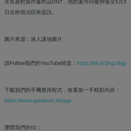
水吳屋村製作爆炸品DNT，他的案件同被押後至5月3
日在粉嶺法院再提訊。
圖片來源：港人講地圖片
請Follow我們的YouTube頻道：
https://bit.ly/2kgU8qg
下載我們的手機應用程式，收看第一手精彩內容：
https://www.speakout.hk/app
瀏覽我們的IG：