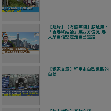
【短片】【有聲專欄】顧敏康：
「香港終結論」屬西方偏見 港
人須自信堅定走自己道路
【獨家文章】堅定走自己道路的
自信