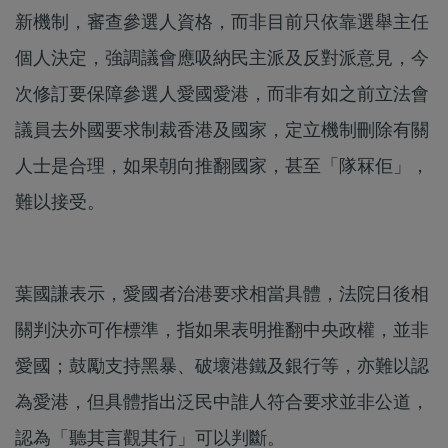
新機制，審查參選人資格，而非目前只依靠選舉主任
個人決定，強調議會應吸納民主派及反對派意見，今
次修訂要保障參選人愛國愛港，而非有如之前立法會
議員去外國要求制裁香港及國家，定立機制刪除有關
人士是合理，如果朝向推翻國家，甚至「隊冧佢」，
難以接受。
葉國謙表示，愛國者治港要求相當具體，法院日後相
關判決亦可作標準，指如果表明推翻中央政權，並非
愛國；鼓勵支持黑暴、破壞港鐵及銀行等，亦難以認
為愛港，但具體指出泛民中誰人符合要求並非公道，
認為「聽其言觀其行」可以判斷。