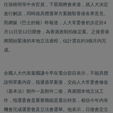
任張曉明等中央官員，下星期將會來港，就人大決定
進行解說，同時就具體選舉方案聽取香港各界意見。
而網媒《巴士的報》昨報道，人大常委會初步定於4
月11日至12日開會，為香港政制拍板定案。之後香港
將開始緊湊的本地立法過程，估計需在約3個月內完
成。
全國人大代表葉國謙今早在電台節目表示，不能具體
說明草案內容，指通過草案後，交由人大常委會修改
《基本法》附件一及附件二後，再展開本地立法工
作，指選委會是重要職能是選出特首，相信今年內有
機會完成選委會及立法會選舉。他表示，日後會定立