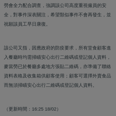
勞會全力配合調查，強調該公司高度重視僱員的安
全，對事件深表關注，希望類似事件不會再發生，並
祝願該員工早日康復。
該公司又指，因應政府的防疫要求，所有堂食顧客進
入餐廳時均需掃瞄安心出行二維碼或登記個人資料，
麥當勞已於餐廳多處地方張貼二維碼，亦準備了聯絡
資料表格及收集箱供顧客使用；顧客可選擇外賣食品
而無須掃瞄安心出行二維碼或登記個人資料。
（更新時間：16:25 18/02）