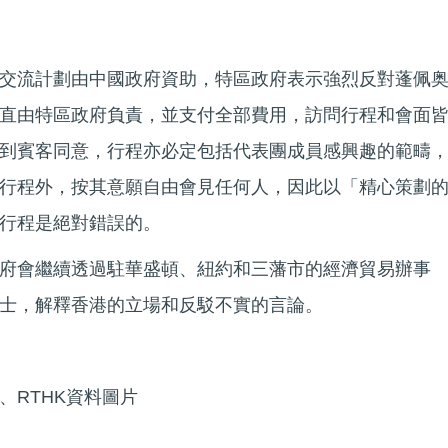
交流計劃由中國政府資助，特區政府表示強烈反對蓬佩
直由特區政府負責，並支付全部費用，訪問行程和會面
到賓客同意，行程亦必定包括代表團成員感興趣的範疇
行程外，按其意願自由會見任何人，因此以「精心策劃
行程是絕對錯誤的。
府會繼續透過駐華盛頓、紐約和三藩市的經濟貿易辦事
士，解釋香港的立場和反駁不實的言論。
、RTHK資料圖片