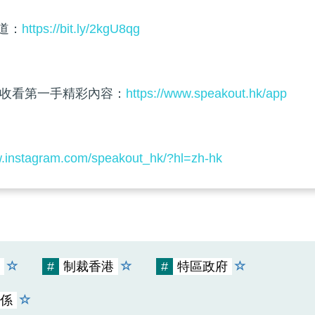
頻道：
https://bit.ly/2kgU8qg
收看第一手精彩內容：
https://www.speakout.hk/app
w.instagram.com/speakout_hk/?hl=zh-hk
#
制裁香港
#
特區政府
係