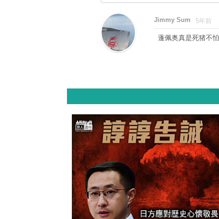
Jimmy Sum
5年前
蓬佩奥真是死猪不