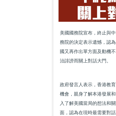
美國國務院宣布，終止與中
務院的決定表示遺憾，認為
國又再作出單方面及動機不
治誹謗而關上對話大門。
政府發言人表示，香港教育
機會，親身了解本港發展和
入了解美國當局的想法和關
面，認為在現時最需要對話