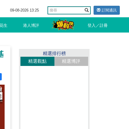
09-08-2026 13:25
訂閱通訊
花生
港人博評
登入／註冊
基
精選排行榜
精選觀點
精選博評