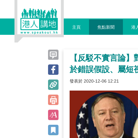
主頁
焦點新聞
港
【反駁不實言論】
於錯誤假設、屬短
發表於 2020-12-06 12:21