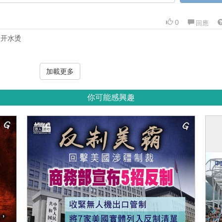
0
回應
怕开水烫
加載更多
你可能感興趣