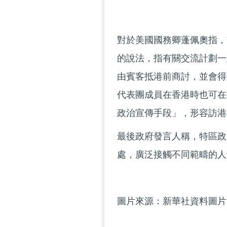
對於美國國務卿蓬佩奧指，
的說法，指有關交流計劃一
由賓客抵港前商討，並會得
代表團成員在香港時也可在
政治宣傳手段」，形容訪港
最後政府發言人稱，特區政
處，廣泛接觸不同範疇的人
圖片來源：新華社資料圖片