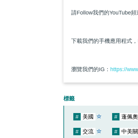
請Follow我們的YouTube
下載我們的手機應用程式，
瀏覽我們的IG：
https://ww
標籤
#
美國
#
蓬佩奧
#
交流
#
中美關