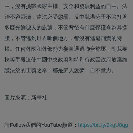
由，沒有挑戰國家主權、安全和發展利益的自由。法
治不容褻瀆，違法必受懲罰。反中亂港分子不管打著
多麼光鮮唬人的旗號，不管背後有什麼保護傘為其撐
腰，不管逃到世界哪個地方，都沒有逃避刑責的特
權。任何外國和外部勢力妄圖通過聯合施壓、制裁要
挾等手段迫使中國中央政府和特別行政區政府放棄維
護法治的正義之舉，都是痴人說夢、自不量力。
圖片來源：新華社
請Follow我們的YouTube頻道：
https://bit.ly/2kgU8qg