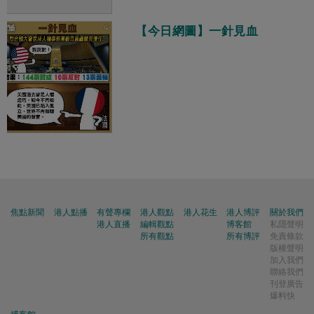
【今日網圖】一針見血
焦點新聞
港人點播
有聲專欄
港人觀點
港人花生
港人博評
關於我們
港人直播
編輯觀點
博客館
私隱聲明
所有觀點
所有博評
免責條款
版權聲明
加入我們
聯絡我們
刊登廣告
爆料快