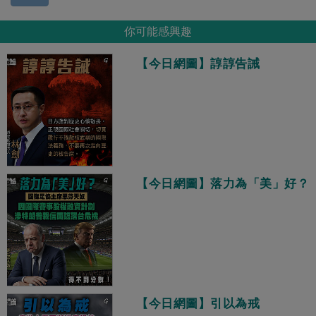
你可能感興趣
【今日網圖】諄諄告誡
【今日網圖】落力為「美」好？
【今日網圖】引以為戒