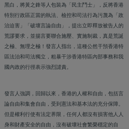
黑白，將黃之鋒等人包裝為「民主鬥士」，反將香港
特別行政區正當的執法、檢控和司法行為污蔑為「政
治迫害」「破壞言論自由」，提出立即釋放被告人的
荒謬要求，並揚言要聯合施壓、實施制裁，真是荒誕
之極、無理之極！發言人指出，這種公然干預香港特
區法治和司法獨立，粗暴干涉香港特區內部事務和我
國內政的行徑表示強烈譴責。
發言人強調，回歸以來，香港的人權和自由，包括言
論自由和集會自由，受到憲法和基本法的充分保障。
但是權利行使有法定界限，任何人都沒有損害他人人
身和財產安全的自由，沒有破壞社會繁榮穩定的自