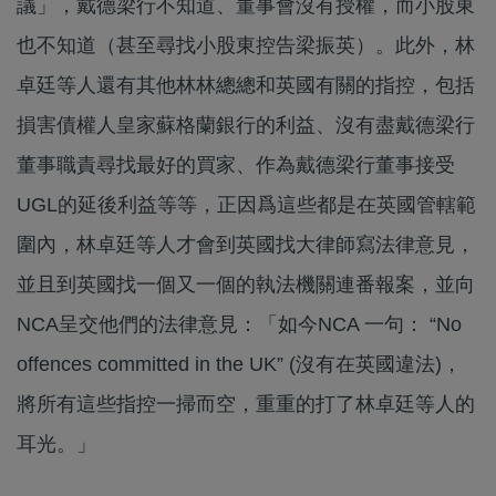
議」，戴德梁行不知道、董事會沒有授權，而小股東
也不知道（甚至尋找小股東控告梁振英）。此外，林
卓廷等人還有其他林林總總和英國有關的指控，包括
損害債權人皇家蘇格蘭銀行的利益、沒有盡戴德梁行
董事職責尋找最好的買家、作為戴德梁行董事接受
UGL的延後利益等等，正因爲這些都是在英國管轄範
圍內，林卓廷等人才會到英國找大律師寫法律意見，
並且到英國找一個又一個的執法機關連番報案，並向
NCA呈交他們的法律意見：「如今NCA 一句： “No
offences committed in the UK” (沒有在英國違法)，
將所有這些指控一掃而空，重重的打了林卓廷等人的
耳光。」