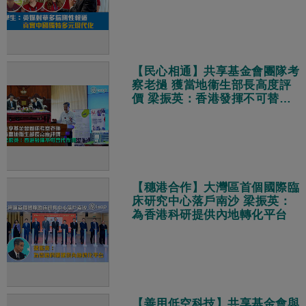
【民心相通】共享基金會團隊考
察老撾 獲當地衞生部長高度評
價 梁振英：香港發揮不可替代
作用
【穗港合作】大灣區首個國際臨
床研究中心落戶南沙 梁振英：
為香港科研提供內地轉化平台
【善用低空科技】共享基金會與