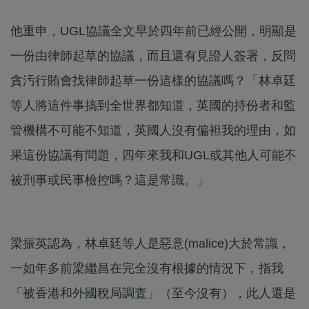
他重申，UGL協議全文早於四年前已經公開，明顯是
一份由律師起草的協議，而且還有見證人簽署，反問
貪汚行賄會找律師起草一份這樣的協議嗎？「林卓廷
等人將這件事搞到全世界都知道，英國的持份者和監
管機構不可能不知道，英國人沒有偏袒我的理由，如
果這份協議有問題，四年來我和UGL或其他人可能不
被刑事或民事檢控嗎？這是常識。」
梁振英認為，林卓廷等人是惡意(malice)大於常識，
一如年多前梁繼昌在完全沒有根據的情況下，指我
「被香港和外國稅局調査」（至今沒有），此人還是