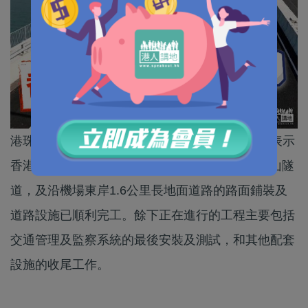
港珠澳大橋被喻為新世界七大奇跡之一。路政署表示
香港接線約9.4公里長的高架橋、1公里長的觀景山隧
道，及沿機場東岸1.6公里長地面道路的路面鋪裝及
道路設施已順利完工。餘下正在進行的工程主要包括
交通管理及監察系統的最後安裝及測試，和其他配套
設施的收尾工作。