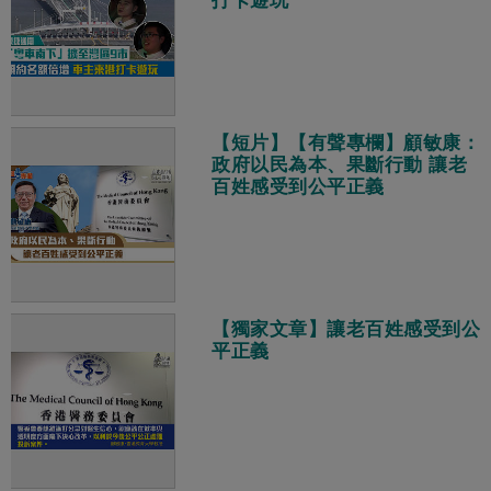
打卡遊玩
【短片】【有聲專欄】顧敏康：​
政府以民為本、果斷行動 讓老
百姓感受到公平正義
【獨家文章】讓老百姓感受到公
平正義