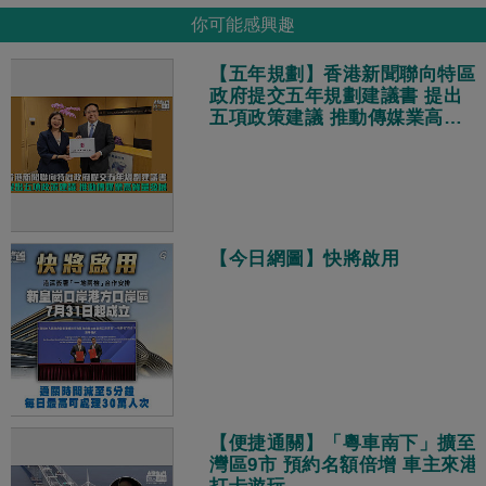
你可能感興趣
【五年規劃】香港新聞聯向特區
政府提交五年規劃建議書 提出
五項政策建議 推動傳媒業高質
量發展
【今日網圖】快將啟用
【便捷通關】「粵車南下」擴至
灣區9市 預約名額倍增 車主來港