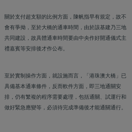
關於支付超支額的比例方面，陳帆指早有規定，故不
會有爭拗，至於大橋的通車時間，由於該基建乃三地
共同建設，故具體通車時間要由中央作好開通儀式主
禮嘉賓等安排後才作公布。
至於實制操作方面，就設施而言，「港珠澳大橋」已
具備基本通車條件，反而軟件方面，即三地通關安
排，仍有繁複的程序需要處理，包括通關、試運行和
做好緊急應變等，必須待完成準備後才能通關通行。