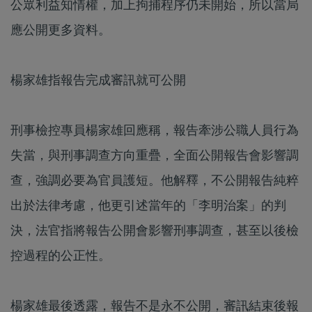
公眾利益知情權，加上拘捕程序仍未開始，所以當局
應公開更多資料。
楊家雄指報告完成審訊就可公開
刑事檢控專員楊家雄回應稱，報告牽涉公職人員行為
失當，與刑事調查方向重疊，全面公開報告會影響調
查，強調必要為官員護短。他解釋，不公開報告純粹
出於法律考慮，他更引述當年的「李明治案」的判
決，法官指將報告公開會影響刑事調查，甚至以後檢
控過程的公正性。
楊家雄最後透露，報告不是永不公開，審訊結束後報