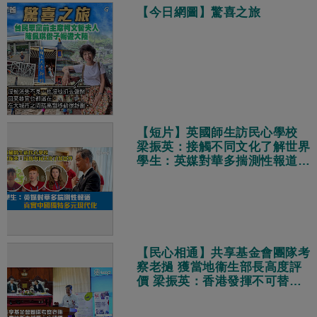
【今日網圖】驚喜之旅
【短片】英國師生訪民心學校
梁振英：接觸不同文化了解世界
學生：英媒對華多揣測性報道
真實中國獨特多元現代化
【民心相通】共享基金會團隊考
察老撾 獲當地衞生部長高度評
價 梁振英：香港發揮不可替代
作用