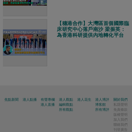
【穗港合作】大灣區首個國際臨
床研究中心落戶南沙 梁振英：
為香港科研提供內地轉化平台
焦點新聞
港人點播
有聲專欄
港人觀點
港人花生
港人博評
關於我們
港人直播
編輯觀點
博客館
私隱聲明
所有觀點
所有博評
免責條款
版權聲明
加入我們
聯絡我們
刊登廣告