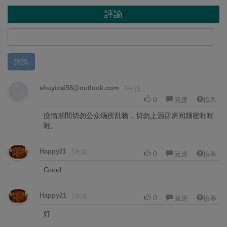
評論
評論
shuyicai58@outlook.com
5年前
0
回應
檢舉
疫情期間切勿公众场所乱吻，切勿上酒店房间频密啪啪
啪。
Happy21
5年前
0
回應
檢舉
Good
Happy21
5年前
0
回應
檢舉
好