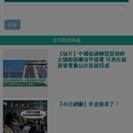
評論
你可能感興趣
【短片】中國低碳轉型里程碑
太陽能裝機追平煤電 可再生能
源發電量佔比首破四成
【今日網圖】羊皮狼來了！