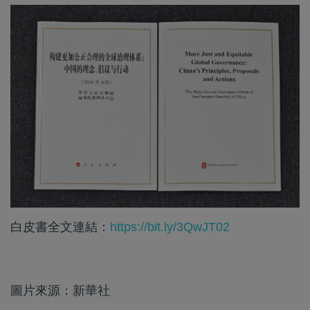
白皮書全文連結：
https://bit.ly/3QwJT02
圖片來源：新華社