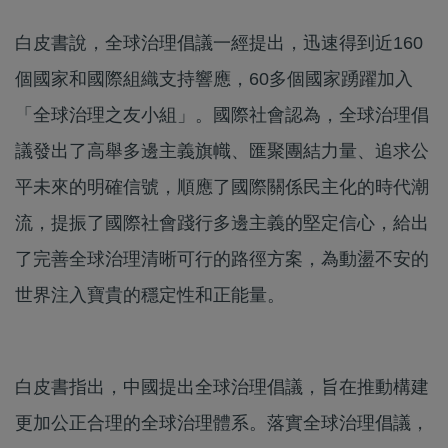
白皮書說，全球治理倡議一經提出，迅速得到近160
個國家和國際組織支持響應，60多個國家踴躍加入
「全球治理之友小組」。國際社會認為，全球治理倡
議發出了高舉多邊主義旗幟、匯聚團結力量、追求公
平未來的明確信號，順應了國際關係民主化的時代潮
流，提振了國際社會踐行多邊主義的堅定信心，給出
了完善全球治理清晰可行的路徑方案，為動盪不安的
世界注入寶貴的穩定性和正能量。
白皮書指出，中國提出全球治理倡議，旨在推動構建
更加公正合理的全球治理體系。落實全球治理倡議，