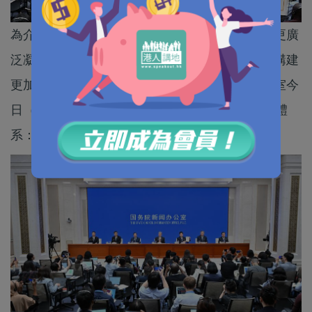
為介紹中國關於全球治理的理念、倡議和行動，更廣
泛凝聚國際社會共識，更有效應對全球性挑戰，構建
更加公正合理的全球治理體系，國務院新聞辦公室今
日（17日）發布《構建更加公正合理的全球治理體
系：中國的理念、倡議與行動》白皮書。