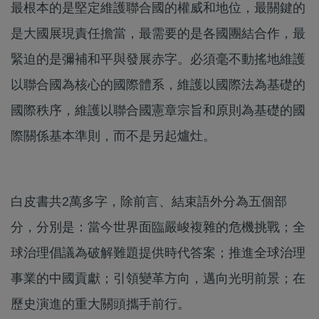
最根本的是堅定維護聯合國的權威和地位，最關鍵的
是大國展現責任擔當，最需要的是各國團結合作，最
緊迫的是彌補和平與發展赤字。必須毫不動搖地維護
以聯合國為核心的國際體系，維護以國際法為基礎的
國際秩序，維護以聯合國憲章宗旨和原則為基礎的國
際關係基本準則，而不是另起爐灶。
白皮書共2萬多字，除前言、結束語外分為五個部
分，分別是：當今世界面臨嚴峻複雜的危機挑戰；全
球治理倡議為破解難題提供時代答案；推進全球治理
事業的中國貢獻；引領變革方向，邁向光明前景；在
歷史演進的重大關頭攜手前行。