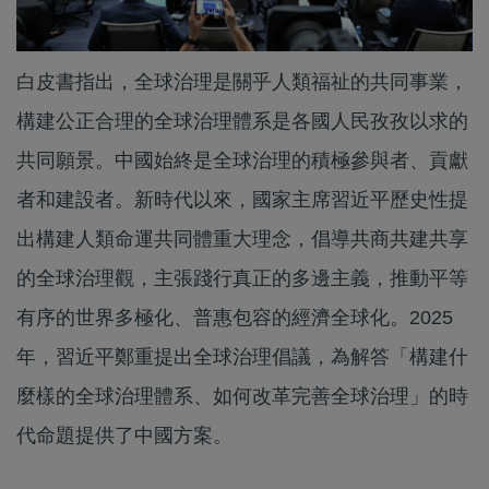
白皮書指出，全球治理是關乎人類福祉的共同事業，
構建公正合理的全球治理體系是各國人民孜孜以求的
共同願景。中國始終是全球治理的積極參與者、貢獻
者和建設者。新時代以來，國家主席習近平歷史性提
出構建人類命運共同體重大理念，倡導共商共建共享
的全球治理觀，主張踐行真正的多邊主義，推動平等
有序的世界多極化、普惠包容的經濟全球化。2025
年，習近平鄭重提出全球治理倡議，為解答「構建什
麼樣的全球治理體系、如何改革完善全球治理」的時
代命題提供了中國方案。