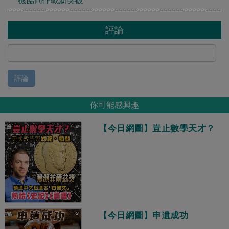
評論
評論
你可能感興趣
【今日網圖】豈止數學天才？
【今日網圖】申遺成功