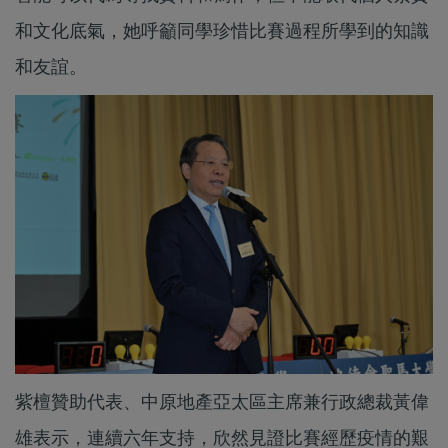
和文化底氣，她呼籲同學珍惜比賽過程所學到的知識
和友誼。
紫檀贊助代表、中原地產亞太區主席兼行政總裁黃偉
雄表示，連續六年支持，欣然見證比賽經歷疫情的艱