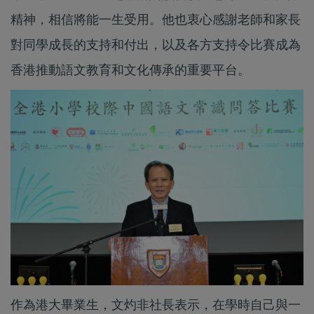
精神，相信將能一生受用。他也衷心感謝老師和家長
對同學成長的支持和付出，以及各方支持令比賽成為
香港推動語文教育和文化傳承的重要平台。
作為港大畢業生，文灼非社長表示，在學時自己與一