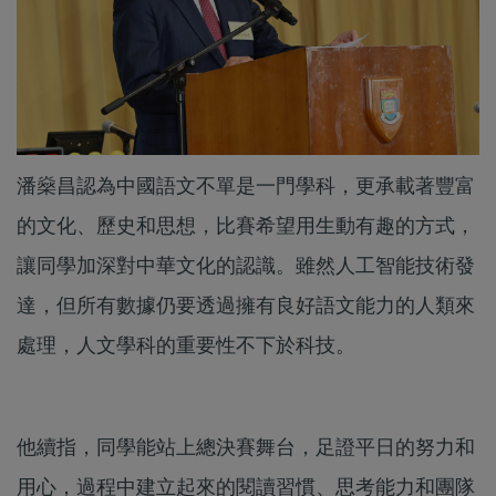
潘燊昌認為中國語文不單是一門學科，更承載著豐富
的文化、歷史和思想，比賽希望用生動有趣的方式，
讓同學加深對中華文化的認識。雖然人工智能技術發
達，但所有數據仍要透過擁有良好語文能力的人類來
處理，人文學科的重要性不下於科技。
他續指，同學能站上總決賽舞台，足證平日的努力和
用心，過程中建立起來的閱讀習慣、思考能力和團隊