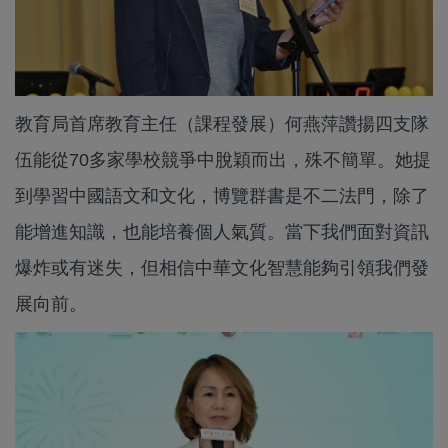
教育局首席教育主任（課程發展）何燕萍讚揚四支隊
伍能從70多家學校競爭中脫穎而出，殊不簡單。她提
到學習中國語文和文化，博覽群書是不二法門，除了
能增進知識，也能培養個人氣質。當下我們面對資訊
爆炸或有迷失，但相信中華文化智慧能夠引領我們發
展向前。