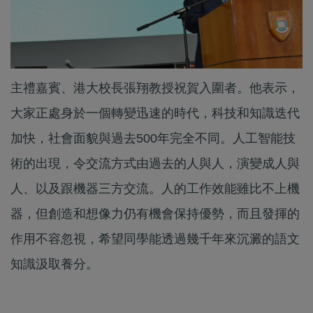
主禮嘉賓、港大校長張翔教授祝賀入圍者。他表示，
大家正處身於一個轉變迅速的時代，科技和知識迭代
加快，社會面貌與過去500年完全不同。人工智能技
術的出現，令交流方式由過去的人與人，演變成人與
人、以及跟機器三方交流。人的工作效能雖比不上機
器，但創造和想像力仍有機會保持優勢，而且發揮的
作用不容忽視，希望同學能透過幾千年來沉澱的語文
知識汲取養分。