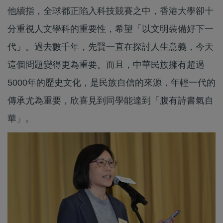
他續指，全球都正陷入科技競賽之中，香港大學卻十
分重視人文學科的重要性，希望「以文明裝備好下一
代」。過去數千年，先賢一直在探討人生意義，今天
這個問題變得更為重要。而且，中華民族擁有超過
5000年的歷史文化，是民族自信的來源，年輕一代的
傳承尤為重要，欣喜見到同學能達到「腹有詩書氣自
華」。