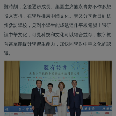
難時刻，之後逐步成長。集團主席施永青亦不作多想
投入支持，在學界推廣中國文化。黃又分享近日到杭
州參訪學校，見到小學生能成熟運作平板電腦上課研
讀中華文化，可見科技和文化可以結合並存，數字教
育甚至能提升學習生產力，加快同學對中華文化的認
識。