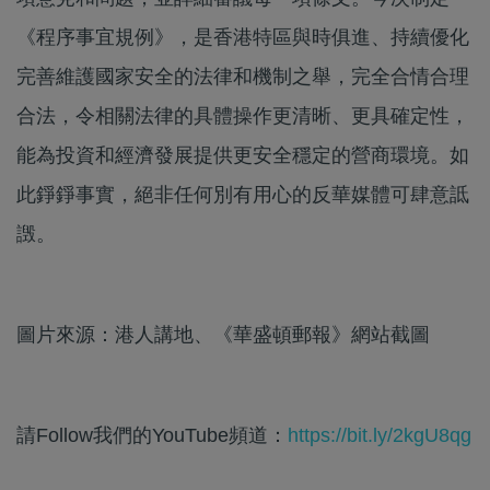
《程序事宜規例》，是香港特區與時俱進、持續優化
完善維護國家安全的法律和機制之舉，完全合情合理
合法，令相關法律的具體操作更清晰、更具確定性，
能為投資和經濟發展提供更安全穩定的營商環境。如
此錚錚事實，絕非任何別有用心的反華媒體可肆意詆
譭。
圖片來源：港人講地、《華盛頓郵報》網站截圖
請Follow我們的YouTube頻道：
https://bit.ly/2kgU8qg