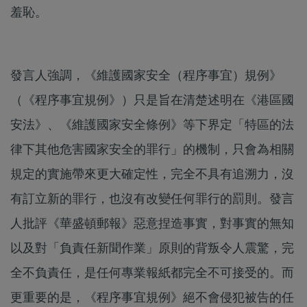
羞恥。
發言人強調，《維護國家安全（程序事宜）規例》
（《程序事宜規例》）只是旨在清楚述明在《港區國
安法》、《維護國家安全條例》等下界定「特區的法
律下其他危害國家安全的罪行」的機制，只會為相關
規定的實施帶來更大確定性，完全不具有追溯力，沒
有訂立新的罪行，也沒有改變任何罪行的罰則。發言
人批評《華盛頓郵報》惡意捏造事實，對事實的無知
以及對「負責任新聞作業」原則的背叛令人震驚，完
全不負責任，是任何專業報紙都完全不可接受的。而
更重要的是，《程序事宜規例》絕不會侵犯被告的任