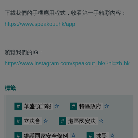
下載我們的手機應用程式，收看第一手精彩內容：
https://www.speakout.hk/app
瀏覽我們的IG：
https://www.instagram.com/speakout_hk/?hl=zh-hk
標籤
#
華盛頓郵報
#
特區政府
#
立法會
#
港區國安法
#
維護國家安全條例
#
抹黑