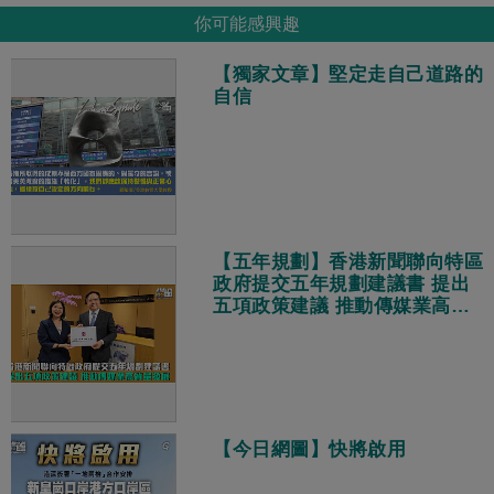
你可能感興趣
【獨家文章】堅定走自己道路的
自信
【五年規劃】香港新聞聯向特區
政府提交五年規劃建議書 提出
五項政策建議 推動傳媒業高質
量發展
【今日網圖】快將啟用