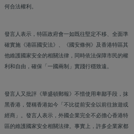
何合法權利。
發言人表示，特區政府會一如既往堅定不移、全面準
確實施《港區國安法》、《國安條例》及香港特區其
他維護國家安全的相關法律，同時依法保障市民的權
利和自由，確保「一國兩制」實踐行穩致遠。
發言人又批評《華盛頓郵報》不惜使用卑鄙手段，抹
黑香港，聲稱香港如今「不比從前安全以前往旅遊或
經商」。發言人表示，外國企業完全不必擔心香港特
區的維護國家安全相關法律。事實上，許多企業家都