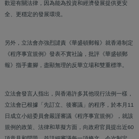
歡迎有關法律，因為能為投資和經濟發展提供更安
全、更穩定的發展環境。
另外，立法會亦強烈譴責《華盛頓郵報》就香港制定
《程序事宜規例》發表不實社論，批評《華盛頓郵
報》指手畫腳，盡顯無理的反華立場和雙重標準。
立法會發言人指出，與香港許多其他現行法例一樣，
立法會已根據「先訂立、後審議」的程序，於本月11
日成立小組委員會嚴謹審議《程序事宜規例》，就該
規例的政策、法律和草擬方面，向政府官員提出近60
項意見和問題，並詳細審議每一項條文。今次制定