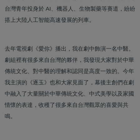
台灣青年投身於 AI、機器人、生物製藥等賽道，紛紛
搭上大陸人工智能高速發展的列車。
去年電視劇《愛你》播出，我在劇中飾演一名中醫。
劇組裡有很多來自台灣的夥伴，我發現大家對於中華
傳統文化、對中醫的理解和認同是高度一致的。今年
我主演的《逐玉》也和大家見面了，幕後主創們在劇
中融入了大量關於中華傳統文化、中式美學以及家國
情懷的表達，收穫了很多來自台灣觀眾的喜愛與共
鳴。