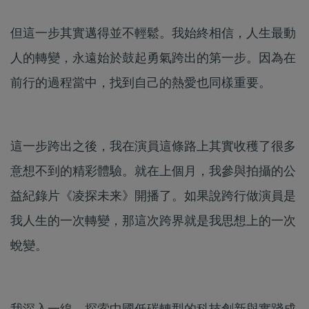
但這一步其實邁得並不輕鬆。我始終相信，人生最動
人的轉變，永遠始於鼓起勇氣跨出的第一步。因為在
前行的過程當中，找到自己的熱愛也同樣重要。
這一步跨出之後，我在演員這條路上其實收穫了很多
意想不到的精彩體驗。就在上個月，我參與拍攝的公
益紀錄片《凌探未来》開播了。如果說跨行做演員是
我人生的一次轉變，那這次跨界就是我思想上的一次
蛻變。
我深入一線，探索中國低碳轉型的科技創新與實踐成