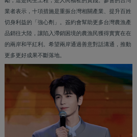
勵，這是民生工程，是人民福祉的實踐。參會的台灣
業者表示，十項措施是重振台灣相關產業、提升百姓
切身利益的「強心劑」。簽約會幫助更多台灣農漁產
品銷往大陸，讓陷入滯銷困境的農漁民獲得實實在在
的兩岸和平紅利。希望兩岸通過善意對話溝通，推動
更多更好成果不斷落地。