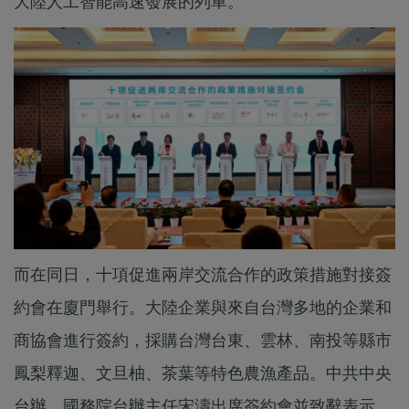
大陸人工智能高速發展的列車。
而在同日，十項促進兩岸交流合作的政策措施對接簽
約會在廈門舉行。大陸企業與來自台灣多地的企業和
商協會進行簽約，採購台灣台東、雲林、南投等縣市
鳳梨釋迦、文旦柚、茶葉等特色農漁產品。中共中央
台辦、國務院台辦主任宋濤出席簽約會並致辭表示，