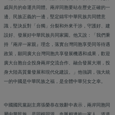
戚與共的命運共同體。兩岸同胞要站在歷史正確的一
邊、民族正義的一邊，堅定鑄牢中華民族共同體意
識，堅決反對「台獨」分裂和外來干涉，守護好、建
設好、發展好中華民族共同家園。他又說：「我們秉
持『兩岸一家親』理念，落實台灣同胞享受同等待遇
政策，願同廣大台灣同胞共享發展機遇和成果，歡迎
廣大台胞台企投身兩岸交流合作、融合發展大潮，投
身大陸高質量發展和現代化建設。」他強調，強大統
一的中國是中華民族之福，是全體中華兒女之幸。
中國國民黨副主席張榮恭在致辭中表示，兩岸同胞同
屬中華民族，是同根同源、血脈相連的一家人。道道