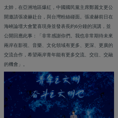
太帥，在亞洲地區爆紅，中國國民黨主席鄭麗文更公
開邀請張凌赫赴台，與台灣粉絲碰面。張凌赫前日在
海峽論壇大會驚喜現身並發表長約6分鐘的演講，並
公開回應此事：「非常感謝你們。我也非常期待未來
兩岸在影視、音樂、文化領域有更多、更深、更廣的
交流合作，希望兩岸青年能有更多交流、交往、交融
的機會」。