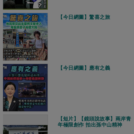
【今日網圖】驚喜之旅
【今日網圖】應有之義
【短片】【鏡頭說故事】兩岸青
年極限創作 拍出孫中山精神