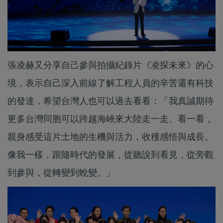
張凌赫又分享自己參與拍攝紀錄片《凌探未來》的心
境，表示自己深入前線了解工程人員的辛苦還有科技
的發達，希望台灣人也可以過去看看：「我真誠期待
更多台灣同胞可以跨越海峽來大陸走一走、看一看，
親身感受這片土地的生機與活力，收穫感悟與成長。
像我一樣，跟隨時代的發展，從聽說到看見，從旁觀
到參與，從轉變到蛻變。」