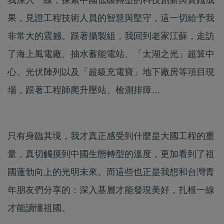
果，見證工程技術人員的智慧與堅守，這一切給予我
非常大的震撼。跟著攝製組，我回到老家江蘇，走訪
了海上風電廠、抽水蓄能電站、「太湖之光」超算中
心、光伏陣列以及「超級充電寶」地下廠房等項目現
場，跟著工程師爬升壓站、檢測排障…
只有身臨其境，我才真正感受到什麼是大國工程的重
量，真切觸摸到中國生態轉型的溫度，更加看到了祖
國蓬勃向上的光明未來。而這些也正是我想和台灣青
年朋友們分享的：深入基層才能發現美好，扎根一線
才能讀懂祖國。