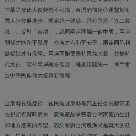
中華民族偉大復興勢不可擋，台灣的前途命運繫於祖
國大陸發展進步、國家統一強盛。只有堅持「九二共
識」、反對「台獨」，認同兩岸同屬一個中國，兩岸
關係才能和平發展，台海才有和平安寧，兩岸同胞利
益福祉才有保障。兩岸同胞要秉持民族大義，共擔時
代大任，深化兩岸融合發展，推進祖國統一，攜手奮
進中華民族偉大復興新徵程。
台東縣長饒慶鈴、國民黨屏東縣黨部主任委員蘇清泉
在視頻祝賀時表示，農漁產品承載著台灣家庭的生計
和地方產業的希望。簽約會對台灣農漁民是莫大的鼓