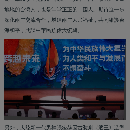
地地的台灣人，也是堂堂正正的中國人。期待進一步
深化兩岸交流合作，增進兩岸人民福祉，共同維護台
海和平，共謀中華民族偉大復興。
另外，大陸新一代男神張凌赫因古裝劇《逐玉》造型