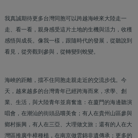
我真誠期待更多台灣同胞可以跨越海峽來大陸走一
走、看一看，親身感受這片土地的生機與活力，收穫
感悟與成長。像我一樣，跟隨時代的發展，從聽說到
看見，從旁觀到參與，從轉變到蛻變。
海峽的距離，擋不住同胞走親走近的交流步伐。今
天，越來越多的台灣青年已經跨海而來，求學、創
業、生活，與大陸青年並肩奮進：在廈門的海邊聽演
唱會，在潮汕的街頭品嚐美食；有人在貴州山區參與
鄉村振興，有人在三亞、大理做文旅；還有的人在大
灣區推廣牛樟種植，在南京做雲錦非遺傳承；更多的