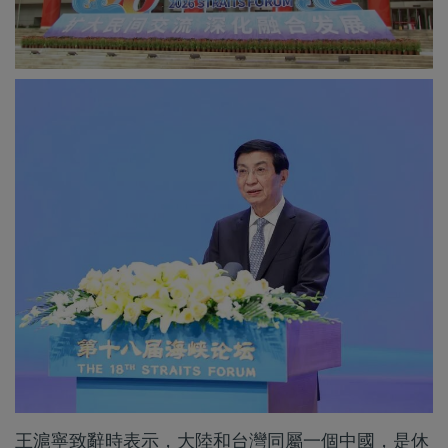
王滬寧致辭時表示，大陸和台灣同屬一個中國，是休