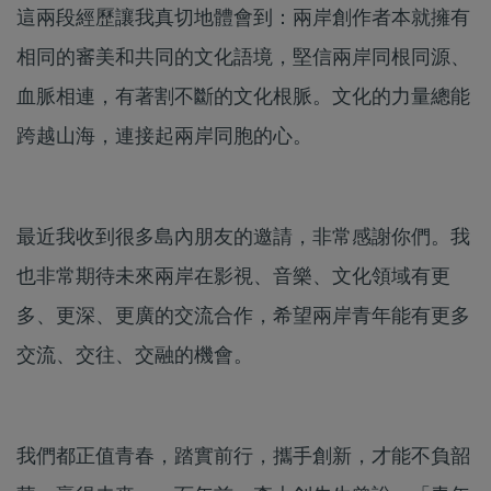
這兩段經歷讓我真切地體會到：兩岸創作者本就擁有
相同的審美和共同的文化語境，堅信兩岸同根同源、
血脈相連，有著割不斷的文化根脈。文化的力量總能
跨越山海，連接起兩岸同胞的心。
最近我收到很多島內朋友的邀請，非常感謝你們。我
也非常期待未來兩岸在影視、音樂、文化領域有更
多、更深、更廣的交流合作，希望兩岸青年能有更多
交流、交往、交融的機會。
我們都正值青春，踏實前行，攜手創新，才能不負韶