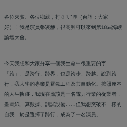
各位來賓、各位鄉親，打ㄍㄟˉ厚（台語：大家
好）！我是演員張凌赫，很高興可以來到第18屆海峽
論壇大會。
今天我想和大家分享一個我生命中很重要的字——
「跨」。是跨行、跨界，也是跨步、跨越。說到跨
行，我大學的專業是電氣工程及其自動化。按照原本
的人生軌跡，我現在應該是一名電力行業的從業者，
畫圖紙、算數據、調試設備……但我想突破不一樣的
自我，於是選擇了跨行，成為了一名演員。