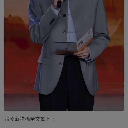
張凌赫講稿全文如下：