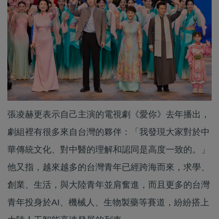
張凌赫更表示自己主演的電視劇《愛你》去年播出，
劇組裡有很多來自台灣的夥伴：「我發現大家對於中
華傳統文化、對中醫的理解和認同是高度一致的。」
他又指，越來越多的台灣青年已經跨海而來，求學、
創業、生活，與大陸青年並肩奮進，而且更多的台灣
青年投身於AI、機械人、生物製藥等賽道，紛紛搭上