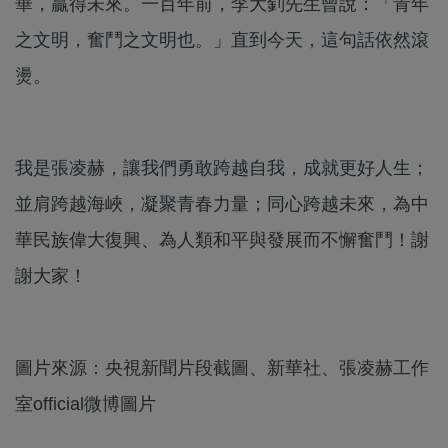
華，贏得未來。一百年前，李大釗先生曾說：「青年
之文明，奮鬥之文明也。」直到今天，這句話依然滾
燙。
我是張凌赫，讓我們勇敢跨越自我，成就更好人生；
並肩跨越海峽，凝聚青春力量；同心跨越未來，為中
華民族偉大復興、為人類和平與發展而不懈奮鬥！謝
謝大家！
圖片來源：央視新聞片段截圖、新華社、張凌赫工作
室official微博圖片