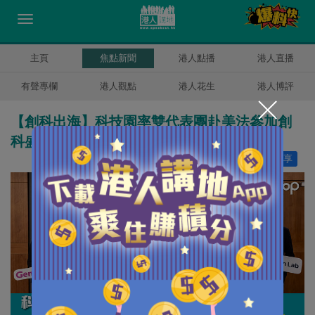
主頁
焦點新聞
港人點播
港人直播
有聲專欄
港人觀點
港人花生
港人博評
【創科出海】科技園率雙代表團赴美法參加創
科盛會 展示本港AI及生物科技實力
讚好
6
分享