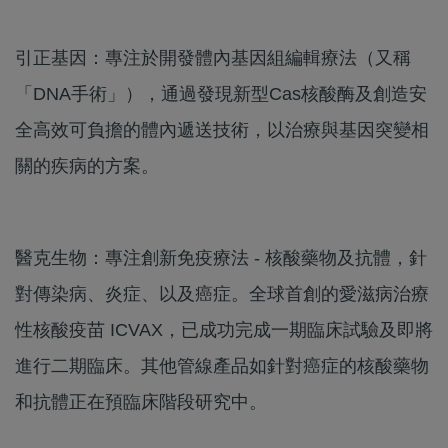
引正基因：專注於開發體內基因組編輯療法（又稱
「DNA手術」），通過發現新型Cas核酸酶及創造安
全高效可負擔的體內遞送技術，以治療與基因突變相
關的疾病的方案。
醫克生物：專注創新免疫療法 - 核酸藥物及抗體，針
對傳染病、炎症、以及癌症。全球首創的愛滋病治療
性核酸疫苗 ICVAX，已成功完成一期臨床試驗及即將
進行二期臨床。其他管線產品如針對癌症的核酸藥物
和抗體正在預臨床階段研究中。