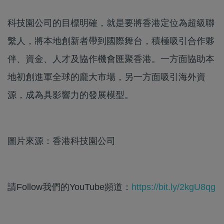
科技園公司的目標明確，就是要將香港定位為超級聯
繫人，將本地創新者帶到國際舞台，積極吸引合作夥
伴、資金、人才及協作機會匯聚香港。一方面協助本
地初創進軍全球的龐大市場，另一方面吸引海外資
源，成為具影響力的發展模型。
圖片來源：香港科技園公司
請Follow我們的YouTube頻道：
https://bit.ly/2kgU8qg