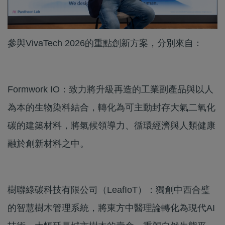
參與VivaTech 2026的重點創新方案，分別來自：
Formwork IO：致力將升級再造的工業副產品與以人
為本的生物染料結合，轉化為可主動封存大氣二氧化
碳的建築材料，將氣候領導力、循環經濟與人類健康
融於創新材料之中。
樹聯綠碳科技有限公司（LeafIoT）：獨創中西合璧
的智慧樹木管理系統，將東方中醫理論轉化為現代AI