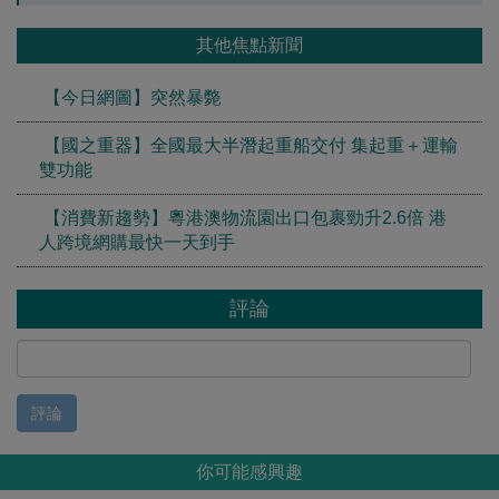
其他焦點新聞
【今日網圖】突然暴斃
【國之重器】全國最大半潛起重船交付 集起重＋運輸
雙功能
【消費新趨勢】粵港澳物流園出口包裹勁升2.6倍 港
人跨境網購最快一天到手
評論
評論
你可能感興趣