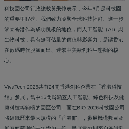
科技園公司行政總裁黃秉修表示，今年6月是科技園
的重要里程碑。我們致力凝聚全球科技社群、進一步
鞏固香港作為成功跳板的地位，而人工智能（AI）與
生物科技，具有無可估量的價值與影響力，是讓香港
在數碼時代脫穎而出、連繫中美歐創科生態圈的核
心。
VivaTech 2026共有24間香港創科企業在「香港科技
館」參展，當中16間爲涵蓋人工智能、綠色科技及健
康科技等範疇的園區公司。而在BIO 2026科技園公司
將組織歷來最大規模的「香港館」，參展機構數目及
展區面積則較去年增加一倍。將展示41間來自香港科